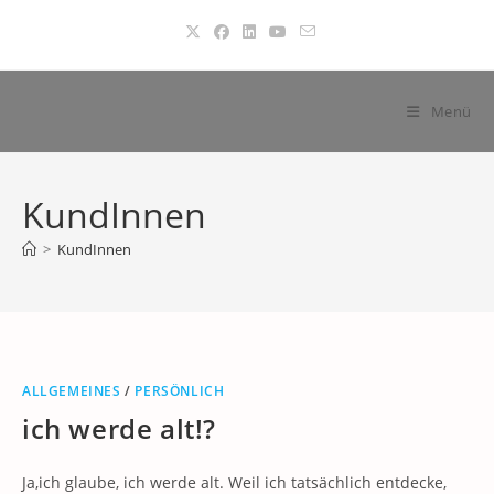
Zum
Inhalt
springen
Menü
KundInnen
>
KundInnen
ALLGEMEINES
/
PERSÖNLICH
ich werde alt!?
Ja,ich glaube, ich werde alt. Weil ich tatsächlich entdecke,