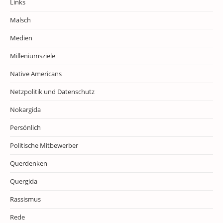
Links
Malsch
Medien
Milleniumsziele
Native Americans
Netzpolitik und Datenschutz
Nokargida
Persönlich
Politische Mitbewerber
Querdenken
Quergida
Rassismus
Rede