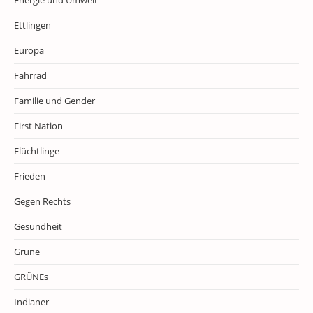
Energie und Umwelt
Ettlingen
Europa
Fahrrad
Familie und Gender
First Nation
Flüchtlinge
Frieden
Gegen Rechts
Gesundheit
Grüne
GRÜNEs
Indianer