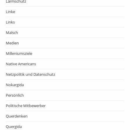
Lärmschutz
Linke
Links
Malsch
Medien
Milleniumsziele
Native Americans
Netzpolitik und Datenschutz
Nokargida
Persönlich
Politische Mitbewerber
Querdenken
Quergida