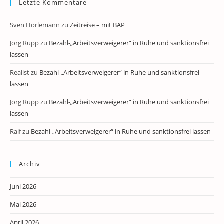
Letzte Kommentare
Sven Horlemann
zu
Zeitreise – mit BAP
Jörg Rupp
zu
Bezahl-„Arbeitsverweigerer“ in Ruhe und sanktionsfrei
lassen
Realist
zu
Bezahl-„Arbeitsverweigerer“ in Ruhe und sanktionsfrei
lassen
Jörg Rupp
zu
Bezahl-„Arbeitsverweigerer“ in Ruhe und sanktionsfrei
lassen
Ralf
zu
Bezahl-„Arbeitsverweigerer“ in Ruhe und sanktionsfrei lassen
Archiv
Juni 2026
Mai 2026
April 2026