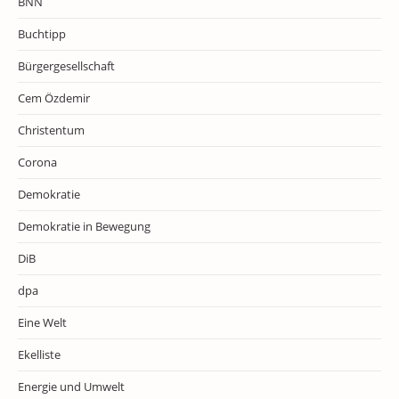
BNN
Buchtipp
Bürgergesellschaft
Cem Özdemir
Christentum
Corona
Demokratie
Demokratie in Bewegung
DiB
dpa
Eine Welt
Ekelliste
Energie und Umwelt