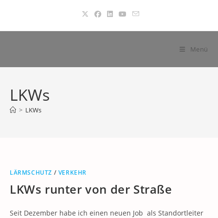
Zum
Inhalt
springen
Menü
LKWs
>
LKWs
LÄRMSCHUTZ
/
VERKEHR
LKWs runter von der Straße
Seit Dezember habe ich einen neuen Job als Standortleiter