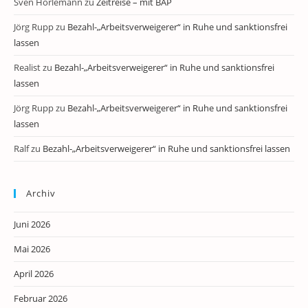
Sven Horlemann
zu
Zeitreise – mit BAP
Jörg Rupp
zu
Bezahl-„Arbeitsverweigerer“ in Ruhe und sanktionsfrei
lassen
Realist
zu
Bezahl-„Arbeitsverweigerer“ in Ruhe und sanktionsfrei
lassen
Jörg Rupp
zu
Bezahl-„Arbeitsverweigerer“ in Ruhe und sanktionsfrei
lassen
Ralf
zu
Bezahl-„Arbeitsverweigerer“ in Ruhe und sanktionsfrei lassen
Archiv
Juni 2026
Mai 2026
April 2026
Februar 2026