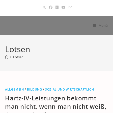
Zum
Inhalt
springen
Menü
Lotsen
>
Lotsen
ALLGEMEIN
/
BILDUNG
/
SOZIAL UND WIRTSCHAFTLICH
Hartz-IV-Leistungen bekommt
man nicht, wenn man nicht weiß,