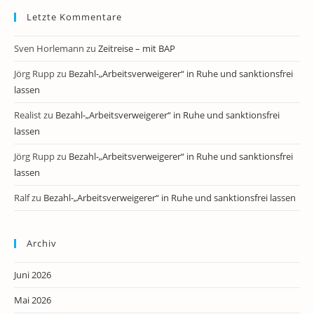
Letzte Kommentare
Sven Horlemann
zu
Zeitreise – mit BAP
Jörg Rupp
zu
Bezahl-„Arbeitsverweigerer“ in Ruhe und sanktionsfrei
lassen
Realist
zu
Bezahl-„Arbeitsverweigerer“ in Ruhe und sanktionsfrei
lassen
Jörg Rupp
zu
Bezahl-„Arbeitsverweigerer“ in Ruhe und sanktionsfrei
lassen
Ralf
zu
Bezahl-„Arbeitsverweigerer“ in Ruhe und sanktionsfrei lassen
Archiv
Juni 2026
Mai 2026