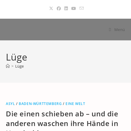
Zum
Inhalt
springen
Menü
Lüge
>
Lüge
ASYL
/
BADEN-WÜRTTEMBERG
/
EINE WELT
Die einen schieben ab – und die
anderen waschen ihre Hände in