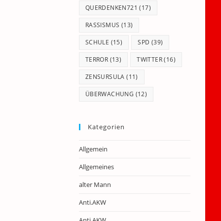
QUERDENKEN721
(17)
RASSISMUS
(13)
SCHULE
(15)
SPD
(39)
TERROR
(13)
TWITTER
(16)
ZENSURSULA
(11)
ÜBERWACHUNG
(12)
Kategorien
Allgemein
Allgemeines
alter Mann
Anti.AKW
Anti.AKW