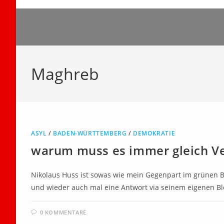
Zum
Inhalt
springen
Maghreb
ASYL
/
BADEN-WÜRTTEMBERG
/
DEMOKRATIE
warum muss es immer gleich Ve
Nikolaus Huss ist sowas wie mein Gegenpart im grünen B
und wieder auch mal eine Antwort via seinem eigenen B
0 KOMMENTARE