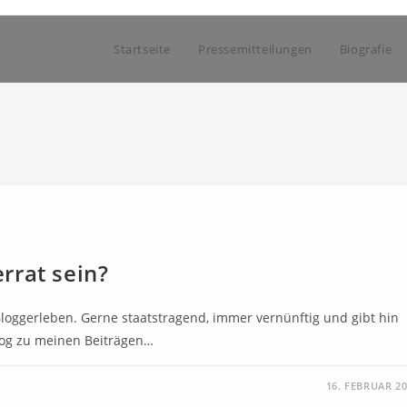
Startseite
Pressemitteilungen
Biografie
rrat sein?
loggerleben. Gerne staatstragend, immer vernünftig und gibt hin
log zu meinen Beiträgen…
16. FEBRUAR 2