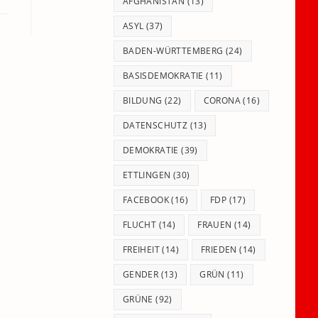
panel.
AFGHANISTAN
(13)
ASYL
(37)
BADEN-WÜRTTEMBERG
(24)
BASISDEMOKRATIE
(11)
BILDUNG
(22)
CORONA
(16)
DATENSCHUTZ
(13)
DEMOKRATIE
(39)
ETTLINGEN
(30)
FACEBOOK
(16)
FDP
(17)
FLUCHT
(14)
FRAUEN
(14)
FREIHEIT
(14)
FRIEDEN
(14)
GENDER
(13)
GRÜN
(11)
GRÜNE
(92)