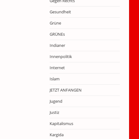
Gegen Rechts
Gesundheit
Grüne
GRÜNEs
Indianer
Innenpolitik
Internet
Islam
JETZT ANFANGEN
Jugend
Justiz
Kapitalismus
Kargida