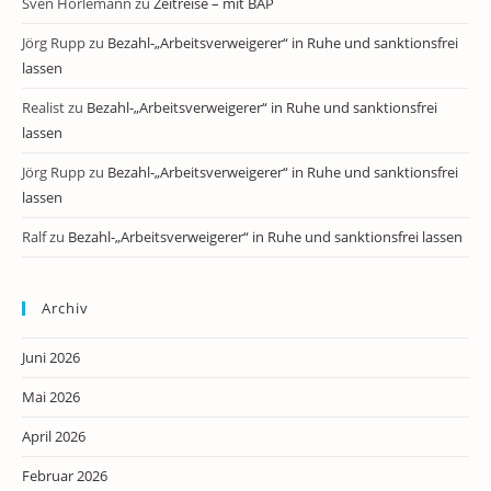
Sven Horlemann
zu
Zeitreise – mit BAP
Jörg Rupp
zu
Bezahl-„Arbeitsverweigerer“ in Ruhe und sanktionsfrei
lassen
Realist
zu
Bezahl-„Arbeitsverweigerer“ in Ruhe und sanktionsfrei
lassen
Jörg Rupp
zu
Bezahl-„Arbeitsverweigerer“ in Ruhe und sanktionsfrei
lassen
Ralf
zu
Bezahl-„Arbeitsverweigerer“ in Ruhe und sanktionsfrei lassen
Archiv
Juni 2026
Mai 2026
April 2026
Februar 2026