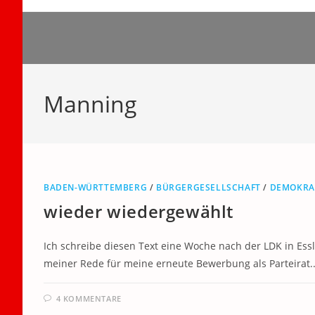
Zum
Inhalt
springen
Manning
BADEN-WÜRTTEMBERG
/
BÜRGERGESELLSCHAFT
/
DEMOKRA
wieder wiedergewählt
Ich schreibe diesen Text eine Woche nach der LDK in Ess
meiner Rede für meine erneute Bewerbung als Parteirat
4 KOMMENTARE