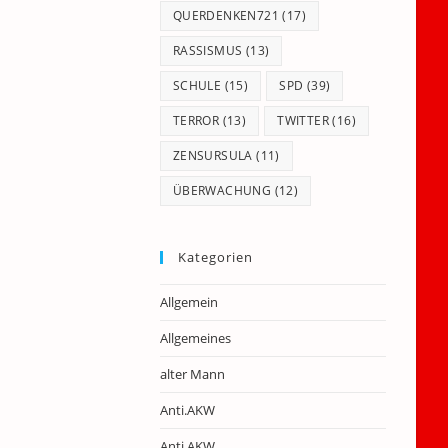
QUERDENKEN721
(17)
RASSISMUS
(13)
SCHULE
(15)
SPD
(39)
TERROR
(13)
TWITTER
(16)
ZENSURSULA
(11)
ÜBERWACHUNG
(12)
Kategorien
Allgemein
Allgemeines
alter Mann
Anti.AKW
Anti.AKW