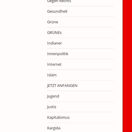
Gegen Rechts
Gesundheit
Grüne
GRÜNEs
Indianer
Innenpolitik
Internet
Islam
JETZT ANFANGEN
Jugend
Justiz
Kapitalismus
Kargida