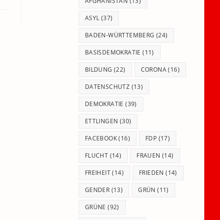
panel.
AFGHANISTAN
(13)
ASYL
(37)
BADEN-WÜRTTEMBERG
(24)
BASISDEMOKRATIE
(11)
BILDUNG
(22)
CORONA
(16)
DATENSCHUTZ
(13)
DEMOKRATIE
(39)
ETTLINGEN
(30)
FACEBOOK
(16)
FDP
(17)
FLUCHT
(14)
FRAUEN
(14)
FREIHEIT
(14)
FRIEDEN
(14)
GENDER
(13)
GRÜN
(11)
GRÜNE
(92)