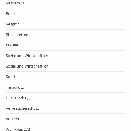
Rassismus
Rede
Religion
Rheinstetten
säkular
Sozial und Wirtschaftlich
Sozial und Wirtschaftlich
Sport
Tierschutz
Ultrakurzblog
Verbraucherschutz
Verkehr
Wahlkreis 272