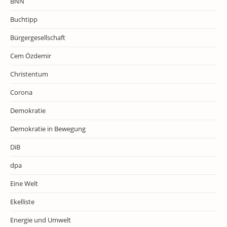
BNN
Buchtipp
Bürgergesellschaft
Cem Özdemir
Christentum
Corona
Demokratie
Demokratie in Bewegung
DiB
dpa
Eine Welt
Ekelliste
Energie und Umwelt