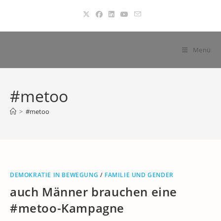
Zum
Inhalt
springen
Menü
#metoo
>
#metoo
DEMOKRATIE IN BEWEGUNG
/
FAMILIE UND GENDER
auch Männer brauchen eine
#metoo-Kampagne