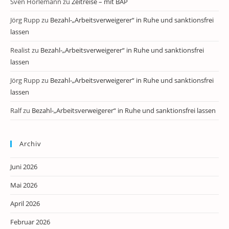
Sven Horlemann
zu
Zeitreise – mit BAP
Jörg Rupp
zu
Bezahl-„Arbeitsverweigerer“ in Ruhe und sanktionsfrei
lassen
Realist
zu
Bezahl-„Arbeitsverweigerer“ in Ruhe und sanktionsfrei
lassen
Jörg Rupp
zu
Bezahl-„Arbeitsverweigerer“ in Ruhe und sanktionsfrei
lassen
Ralf
zu
Bezahl-„Arbeitsverweigerer“ in Ruhe und sanktionsfrei lassen
Archiv
Juni 2026
Mai 2026
April 2026
Februar 2026