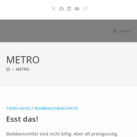
Zum
Inhalt
springen
Menü
METRO
>
METRO
TIERSCHUTZ
/
VERBRAUCHERSCHUTZ
Esst das!
Biolebensmittel sind nicht billig. Aber oft preisgünstig.