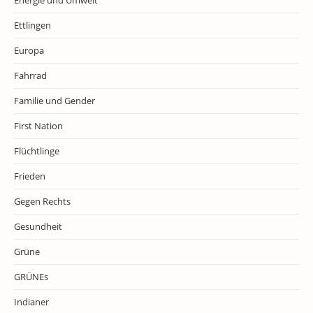
Energie und Umwelt
Ettlingen
Europa
Fahrrad
Familie und Gender
First Nation
Flüchtlinge
Frieden
Gegen Rechts
Gesundheit
Grüne
GRÜNEs
Indianer