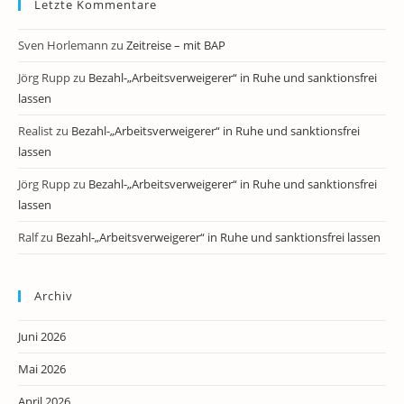
Letzte Kommentare
Sven Horlemann
zu
Zeitreise – mit BAP
Jörg Rupp
zu
Bezahl-„Arbeitsverweigerer“ in Ruhe und sanktionsfrei
lassen
Realist
zu
Bezahl-„Arbeitsverweigerer“ in Ruhe und sanktionsfrei
lassen
Jörg Rupp
zu
Bezahl-„Arbeitsverweigerer“ in Ruhe und sanktionsfrei
lassen
Ralf
zu
Bezahl-„Arbeitsverweigerer“ in Ruhe und sanktionsfrei lassen
Archiv
Juni 2026
Mai 2026
April 2026