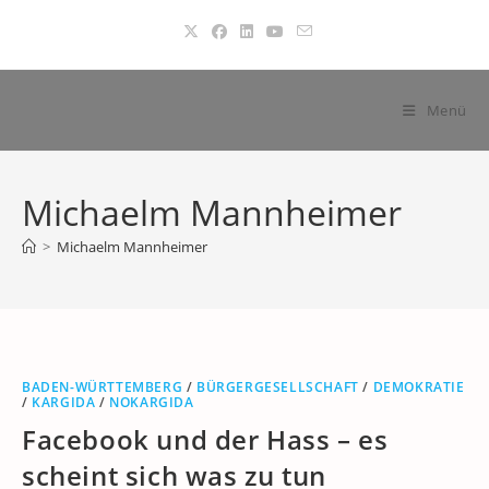
Zum
Inhalt
springen
Menü
Michaelm Mannheimer
>
Michaelm Mannheimer
BADEN-WÜRTTEMBERG
/
BÜRGERGESELLSCHAFT
/
DEMOKRATIE
/
KARGIDA
/
NOKARGIDA
Facebook und der Hass – es
scheint sich was zu tun