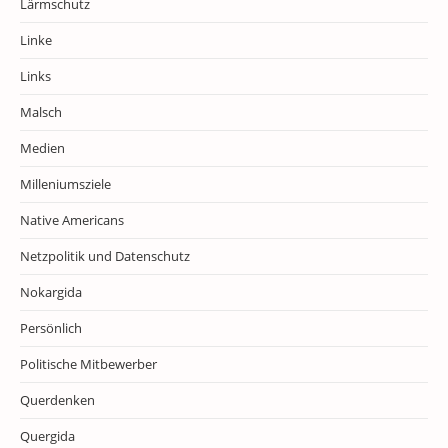
Lärmschutz
Linke
Links
Malsch
Medien
Milleniumsziele
Native Americans
Netzpolitik und Datenschutz
Nokargida
Persönlich
Politische Mitbewerber
Querdenken
Quergida