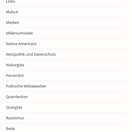
Links
Malsch
Medien
Milleniumsziele
Native Americans
Netzpolitik und Datenschutz
Nokargida
Persönlich
Politische Mitbewerber
Querdenken
Quergida
Rassismus
Rede