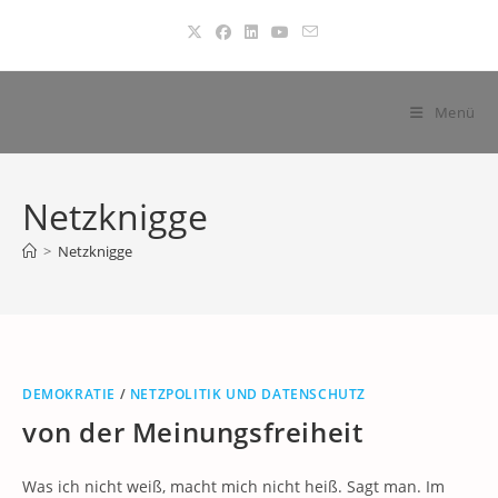
Zum
Inhalt
springen
Menü
Netzknigge
>
Netzknigge
DEMOKRATIE
/
NETZPOLITIK UND DATENSCHUTZ
von der Meinungsfreiheit
Was ich nicht weiß, macht mich nicht heiß. Sagt man. Im