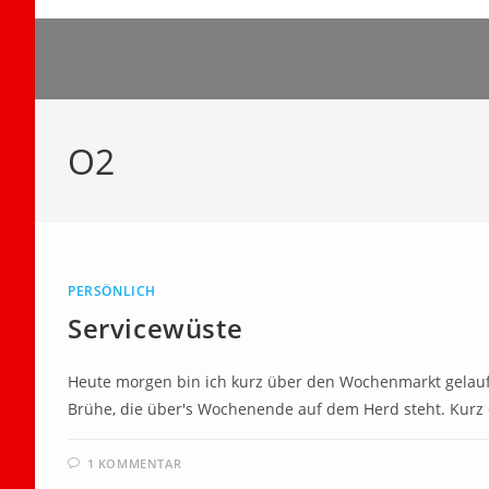
Zum
Inhalt
springen
O2
PERSÖNLICH
Servicewüste
Heute morgen bin ich kurz über den Wochenmarkt gelauf
Brühe, die über's Wochenende auf dem Herd steht. Kur
1 KOMMENTAR