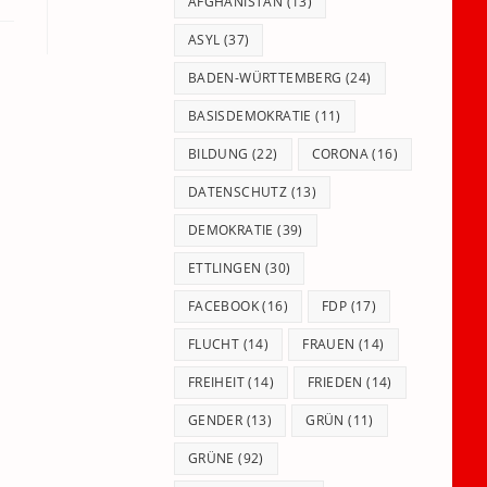
panel.
AFGHANISTAN
(13)
ASYL
(37)
BADEN-WÜRTTEMBERG
(24)
BASISDEMOKRATIE
(11)
BILDUNG
(22)
CORONA
(16)
DATENSCHUTZ
(13)
DEMOKRATIE
(39)
ETTLINGEN
(30)
FACEBOOK
(16)
FDP
(17)
FLUCHT
(14)
FRAUEN
(14)
FREIHEIT
(14)
FRIEDEN
(14)
GENDER
(13)
GRÜN
(11)
GRÜNE
(92)