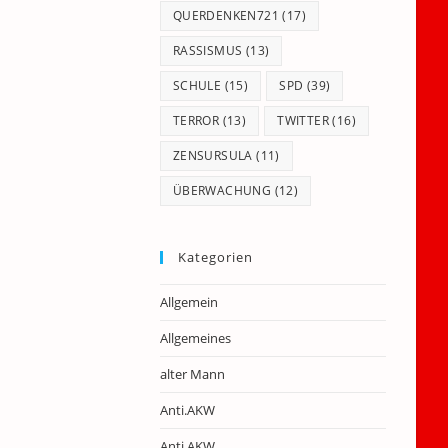
QUERDENKEN721
(17)
RASSISMUS
(13)
SCHULE
(15)
SPD
(39)
TERROR
(13)
TWITTER
(16)
ZENSURSULA
(11)
ÜBERWACHUNG
(12)
Kategorien
Allgemein
Allgemeines
alter Mann
Anti.AKW
Anti.AKW