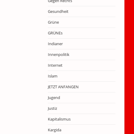
Gegen Rechts
Gesundheit
Grüne
GRÜNEs
Indianer
Innenpolitik
Internet
Islam
JETZT ANFANGEN
Jugend
Justiz
Kapitalismus
Kargida