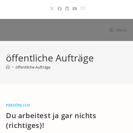
Zum
Inhalt
springen
Menü
öffentliche Aufträge
>
öffentliche Aufträge
PERSÖNLICH
Du arbeitest ja gar nichts
(richtiges)!