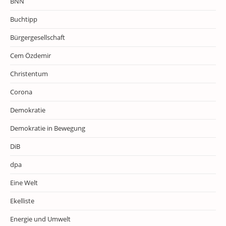
BNN
Buchtipp
Bürgergesellschaft
Cem Özdemir
Christentum
Corona
Demokratie
Demokratie in Bewegung
DiB
dpa
Eine Welt
Ekelliste
Energie und Umwelt