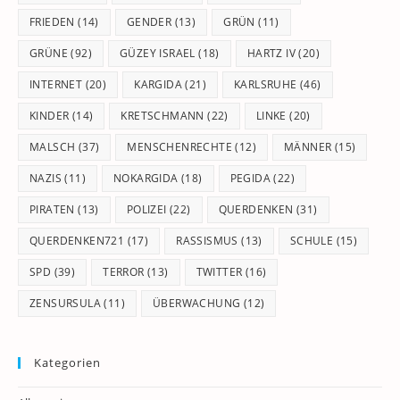
FRIEDEN
(14)
GENDER
(13)
GRÜN
(11)
GRÜNE
(92)
GÜZEY ISRAEL
(18)
HARTZ IV
(20)
INTERNET
(20)
KARGIDA
(21)
KARLSRUHE
(46)
KINDER
(14)
KRETSCHMANN
(22)
LINKE
(20)
MALSCH
(37)
MENSCHENRECHTE
(12)
MÄNNER
(15)
NAZIS
(11)
NOKARGIDA
(18)
PEGIDA
(22)
PIRATEN
(13)
POLIZEI
(22)
QUERDENKEN
(31)
QUERDENKEN721
(17)
RASSISMUS
(13)
SCHULE
(15)
SPD
(39)
TERROR
(13)
TWITTER
(16)
ZENSURSULA
(11)
ÜBERWACHUNG
(12)
Kategorien