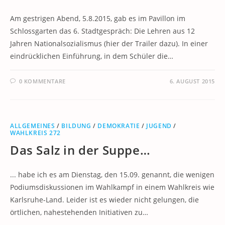
Am gestrigen Abend, 5.8.2015, gab es im Pavillon im
Schlossgarten das 6. Stadtgespräch: Die Lehren aus 12
Jahren Nationalsozialismus (hier der Trailer dazu). In einer
eindrücklichen Einführung, in dem Schüler die…
0 KOMMENTARE
6. AUGUST 2015
ALLGEMEINES
/
BILDUNG
/
DEMOKRATIE
/
JUGEND
/
WAHLKREIS 272
Das Salz in der Suppe…
... habe ich es am Dienstag, den 15.09. genannt, die wenigen
Podiumsdiskussionen im Wahlkampf in einem Wahlkreis wie
Karlsruhe-Land. Leider ist es wieder nicht gelungen, die
örtlichen, nahestehenden Initiativen zu…