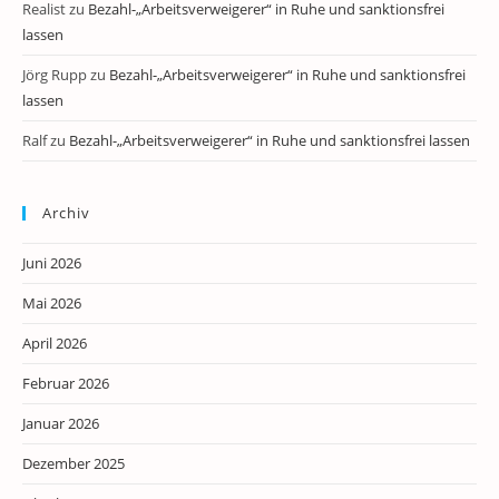
Realist
zu
Bezahl-„Arbeitsverweigerer“ in Ruhe und sanktionsfrei
lassen
Jörg Rupp
zu
Bezahl-„Arbeitsverweigerer“ in Ruhe und sanktionsfrei
lassen
Ralf
zu
Bezahl-„Arbeitsverweigerer“ in Ruhe und sanktionsfrei lassen
Archiv
Juni 2026
Mai 2026
April 2026
Februar 2026
Januar 2026
Dezember 2025