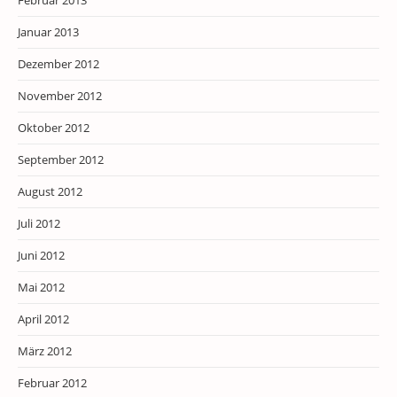
Februar 2013
Januar 2013
Dezember 2012
November 2012
Oktober 2012
September 2012
August 2012
Juli 2012
Juni 2012
Mai 2012
April 2012
März 2012
Februar 2012