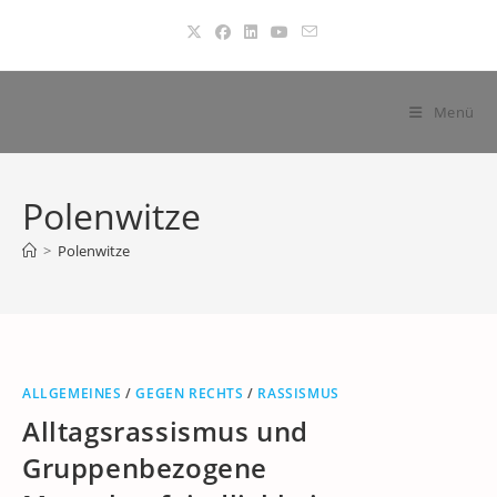
Zum
Inhalt
springen
Menü
Polenwitze
>
Polenwitze
ALLGEMEINES
/
GEGEN RECHTS
/
RASSISMUS
Alltagsrassismus und
Gruppenbezogene