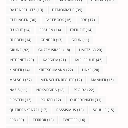
DATENSCHUTZ
(13)
DEMOKRATIE
(39)
ETTLINGEN
(30)
FACEBOOK
(16)
FDP
(17)
FLUCHT
(14)
FRAUEN
(14)
FREIHEIT
(14)
FRIEDEN
(14)
GENDER
(13)
GRÜN
(11)
GRÜNE
(92)
GÜZEY ISRAEL
(18)
HARTZ IV
(20)
INTERNET
(20)
KARGIDA
(21)
KARLSRUHE
(46)
KINDER
(14)
KRETSCHMANN
(22)
LINKE
(20)
MALSCH
(37)
MENSCHENRECHTE
(12)
MÄNNER
(15)
NAZIS
(11)
NOKARGIDA
(18)
PEGIDA
(22)
PIRATEN
(13)
POLIZEI
(22)
QUERDENKEN
(31)
QUERDENKEN721
(17)
RASSISMUS
(13)
SCHULE
(15)
SPD
(39)
TERROR
(13)
TWITTER
(16)