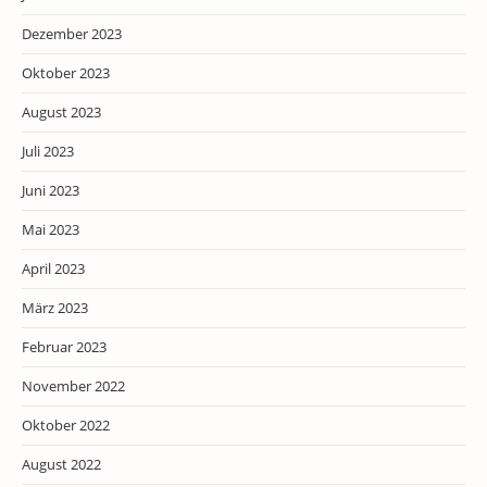
Dezember 2023
Oktober 2023
August 2023
Juli 2023
Juni 2023
Mai 2023
April 2023
März 2023
Februar 2023
November 2022
Oktober 2022
August 2022