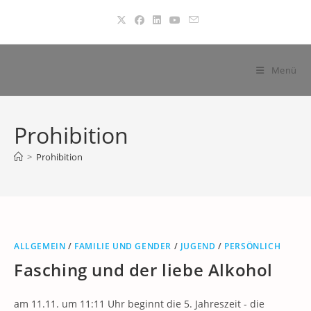
Zum
Inhalt
springen
Menü
Prohibition
>
Prohibition
ALLGEMEIN
/
FAMILIE UND GENDER
/
JUGEND
/
PERSÖNLICH
Fasching und der liebe Alkohol
am 11.11. um 11:11 Uhr beginnt die 5. Jahreszeit - die