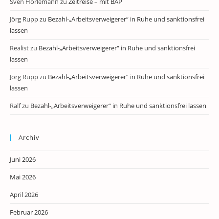
Sven Horlemann
zu
Zeitreise – mit BAP
Jörg Rupp
zu
Bezahl-„Arbeitsverweigerer“ in Ruhe und sanktionsfrei
lassen
Realist
zu
Bezahl-„Arbeitsverweigerer“ in Ruhe und sanktionsfrei
lassen
Jörg Rupp
zu
Bezahl-„Arbeitsverweigerer“ in Ruhe und sanktionsfrei
lassen
Ralf
zu
Bezahl-„Arbeitsverweigerer“ in Ruhe und sanktionsfrei lassen
Archiv
Juni 2026
Mai 2026
April 2026
Februar 2026