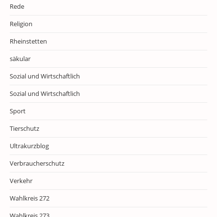
Rede
Religion
Rheinstetten
säkular
Sozial und Wirtschaftlich
Sozial und Wirtschaftlich
Sport
Tierschutz
Ultrakurzblog
Verbraucherschutz
Verkehr
Wahlkreis 272
Wahlkreis 273