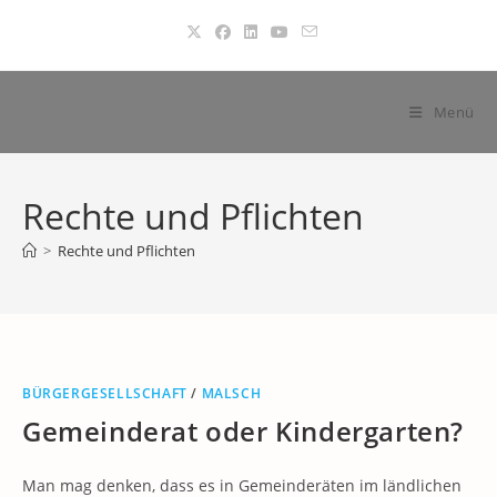
Zum
Inhalt
springen
Menü
Rechte und Pflichten
>
Rechte und Pflichten
BÜRGERGESELLSCHAFT
/
MALSCH
Gemeinderat oder Kindergarten?
Man mag denken, dass es in Gemeinderäten im ländlichen