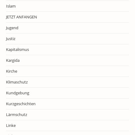
Islam
JETZT ANFANGEN
Jugend
Justiz
Kapitalismus
Kargida
Kirche
Klimaschutz
Kundgebung
Kurzgeschichten
Lärmschutz
Linke