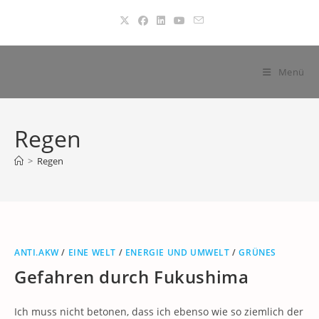
Zum
Inhalt
springen
Menü
Regen
>
Regen
ANTI.AKW
/
EINE WELT
/
ENERGIE UND UMWELT
/
GRÜNES
Gefahren durch Fukushima
Ich muss nicht betonen, dass ich ebenso wie so ziemlich der