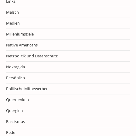
Links
Malsch
Medien
Milleniumsziele
Native Americans
Netzpolitik und Datenschutz
Nokargida
Persönlich
Politische Mitbewerber
Querdenken
Quergida
Rassismus
Rede