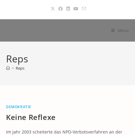
Zum
Inhalt
springen
Menü
Reps
>
Reps
DEMOKRATIE
Keine Reflexe
Im Jahr 2003 scheiterte das NPD-Verbotsverfahren an der