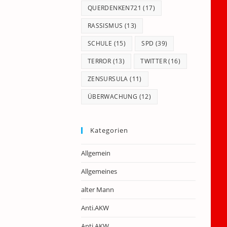
QUERDENKEN721
(17)
RASSISMUS
(13)
SCHULE
(15)
SPD
(39)
TERROR
(13)
TWITTER
(16)
ZENSURSULA
(11)
ÜBERWACHUNG
(12)
Kategorien
Allgemein
Allgemeines
alter Mann
Anti.AKW
Anti.AKW