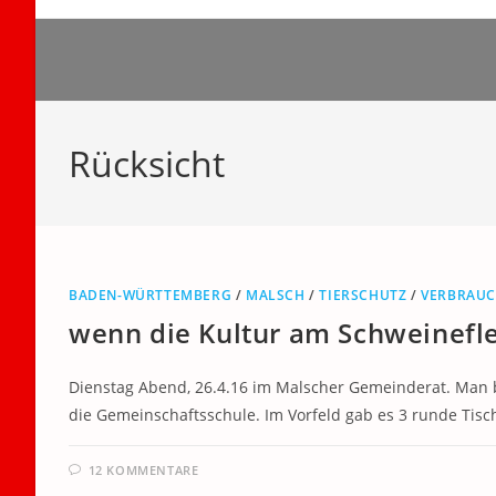
Zum
Inhalt
springen
Rücksicht
BADEN-WÜRTTEMBERG
/
MALSCH
/
TIERSCHUTZ
/
VERBRAU
wenn die Kultur am Schweinefle
Dienstag Abend, 26.4.16 im Malscher Gemeinderat. Man be
die Gemeinschaftsschule. Im Vorfeld gab es 3 runde Tisch
12 KOMMENTARE