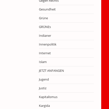
Gegen Rechts
Gesundheit
Grüne
GRÜNEs
Indianer
Innenpolitik
Internet
Islam
JETZT ANFANGEN
Jugend
Justiz
Kapitalismus
Kargida