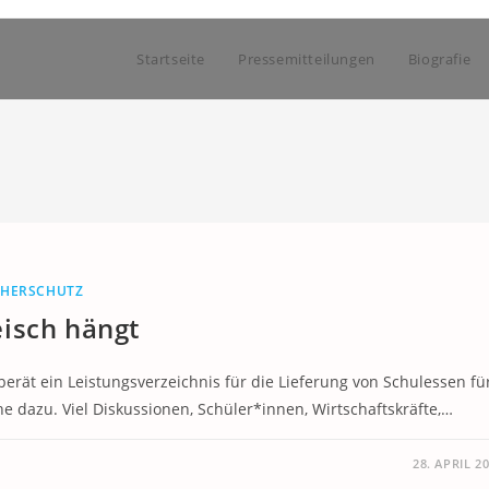
Startseite
Pressemitteilungen
Biografie
CHERSCHUTZ
isch hängt
rät ein Leistungsverzeichnis für die Lieferung von Schulessen fü
e dazu. Viel Diskussionen, Schüler*innen, Wirtschaftskräfte,…
28. APRIL 2