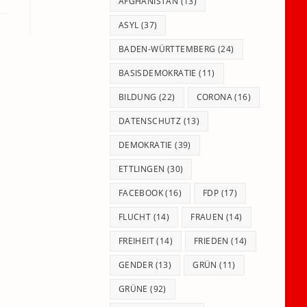
panel.
AFGHANISTAN
(13)
ASYL
(37)
BADEN-WÜRTTEMBERG
(24)
BASISDEMOKRATIE
(11)
BILDUNG
(22)
CORONA
(16)
DATENSCHUTZ
(13)
DEMOKRATIE
(39)
ETTLINGEN
(30)
FACEBOOK
(16)
FDP
(17)
FLUCHT
(14)
FRAUEN
(14)
FREIHEIT
(14)
FRIEDEN
(14)
GENDER
(13)
GRÜN
(11)
GRÜNE
(92)