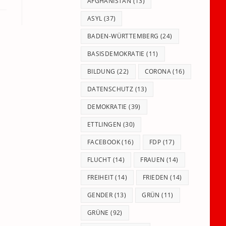
panel.
AFGHANISTAN
(13)
ASYL
(37)
BADEN-WÜRTTEMBERG
(24)
BASISDEMOKRATIE
(11)
BILDUNG
(22)
CORONA
(16)
DATENSCHUTZ
(13)
DEMOKRATIE
(39)
ETTLINGEN
(30)
FACEBOOK
(16)
FDP
(17)
FLUCHT
(14)
FRAUEN
(14)
FREIHEIT
(14)
FRIEDEN
(14)
GENDER
(13)
GRÜN
(11)
GRÜNE
(92)