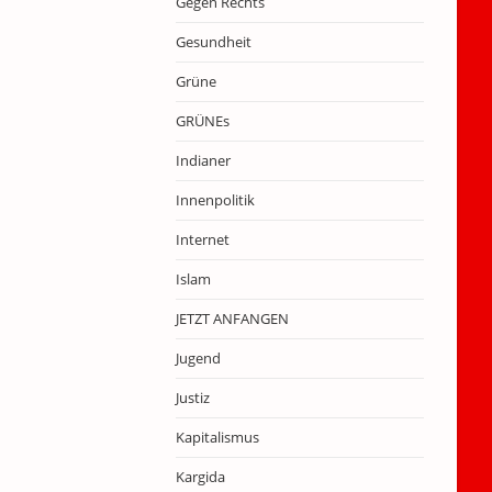
Gegen Rechts
Gesundheit
Grüne
GRÜNEs
Indianer
Innenpolitik
Internet
Islam
JETZT ANFANGEN
Jugend
Justiz
Kapitalismus
Kargida