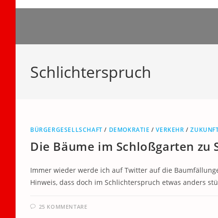
Zum
Inhalt
springen
Schlichterspruch
BÜRGERGESELLSCHAFT
/
DEMOKRATIE
/
VERKEHR
/
ZUKUNF
Die Bäume im Schloßgarten zu S
Immer wieder werde ich auf Twitter auf die Baumfällung
Hinweis, dass doch im Schlichterspruch etwas anders st
25 KOMMENTARE