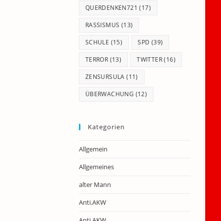
QUERDENKEN721
(17)
RASSISMUS
(13)
SCHULE
(15)
SPD
(39)
TERROR
(13)
TWITTER
(16)
ZENSURSULA
(11)
ÜBERWACHUNG
(12)
Kategorien
Allgemein
Allgemeines
alter Mann
Anti.AKW
Anti.AKW