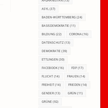
panel.
AFGHANISTAN
(13)
ASYL
(37)
BADEN-WÜRTTEMBERG
(24)
BASISDEMOKRATIE
(11)
BILDUNG
(22)
CORONA
(16)
DATENSCHUTZ
(13)
DEMOKRATIE
(39)
ETTLINGEN
(30)
FACEBOOK
(16)
FDP
(17)
FLUCHT
(14)
FRAUEN
(14)
FREIHEIT
(14)
FRIEDEN
(14)
GENDER
(13)
GRÜN
(11)
GRÜNE
(92)