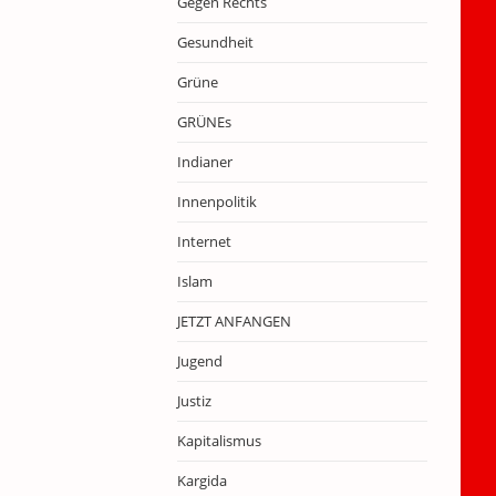
Gegen Rechts
Gesundheit
Grüne
GRÜNEs
Indianer
Innenpolitik
Internet
Islam
JETZT ANFANGEN
Jugend
Justiz
Kapitalismus
Kargida