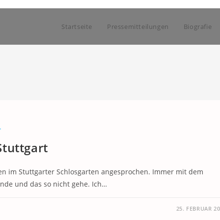
Startseite
Pressemitteilungen
Biografie
T
tuttgart
en im Stuttgarter Schlosgarten angesprochen. Immer mit dem
ünde und das so nicht gehe. Ich…
25. FEBRUAR 2