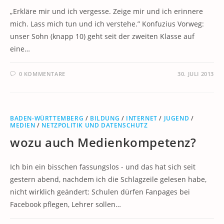
„Erkläre mir und ich vergesse. Zeige mir und ich erinnere
mich. Lass mich tun und ich verstehe.” Konfuzius Vorweg:
unser Sohn (knapp 10) geht seit der zweiten Klasse auf
eine…
0 KOMMENTARE
30. JULI 2013
BADEN-WÜRTTEMBERG
/
BILDUNG
/
INTERNET
/
JUGEND
/
MEDIEN
/
NETZPOLITIK UND DATENSCHUTZ
wozu auch Medienkompetenz?
Ich bin ein bisschen fassungslos - und das hat sich seit
gestern abend, nachdem ich die Schlagzeile gelesen habe,
nicht wirklich geändert: Schulen dürfen Fanpages bei
Facebook pflegen, Lehrer sollen…