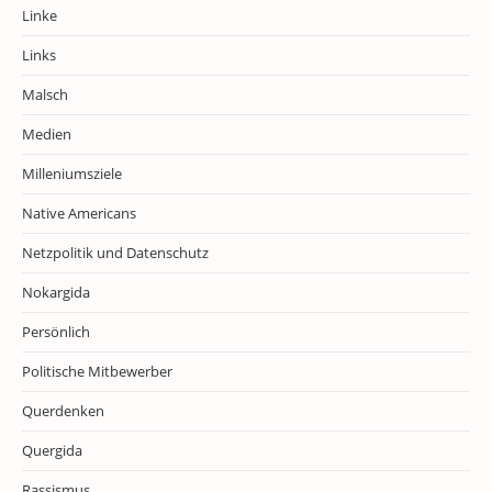
Linke
Links
Malsch
Medien
Milleniumsziele
Native Americans
Netzpolitik und Datenschutz
Nokargida
Persönlich
Politische Mitbewerber
Querdenken
Quergida
Rassismus