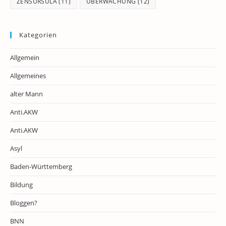
ZENSURSULA
(11)
ÜBERWACHUNG
(12)
Kategorien
Allgemein
Allgemeines
alter Mann
Anti.AKW
Anti.AKW
Asyl
Baden-Württemberg
Bildung
Bloggen?
BNN