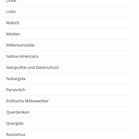
Linke
Links
Malsch
Medien
Milleniumsziele
Native Americans
Netzpolitik und Datenschutz
Nokargida
Persönlich
Politische Mitbewerber
Querdenken
Quergida
Rassismus