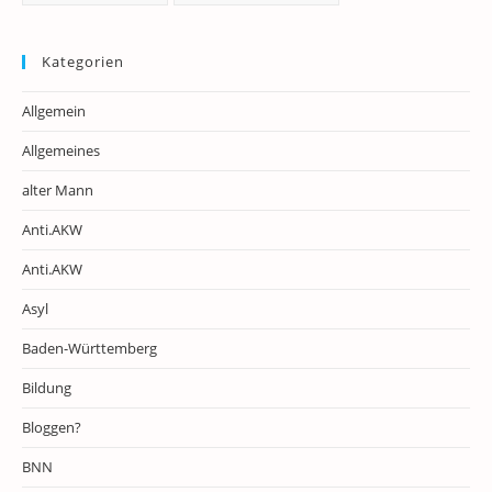
Kategorien
Allgemein
Allgemeines
alter Mann
Anti.AKW
Anti.AKW
Asyl
Baden-Württemberg
Bildung
Bloggen?
BNN