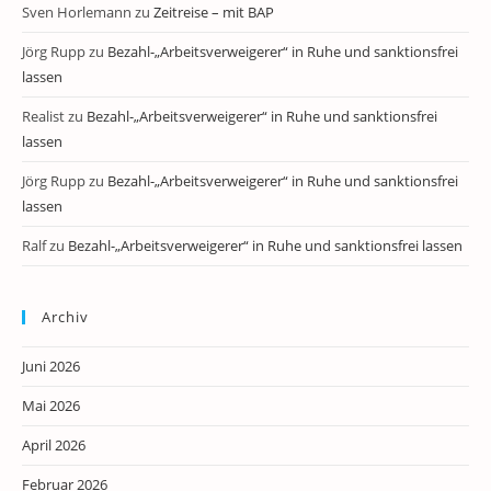
Sven Horlemann
zu
Zeitreise – mit BAP
Jörg Rupp
zu
Bezahl-„Arbeitsverweigerer“ in Ruhe und sanktionsfrei
lassen
Realist
zu
Bezahl-„Arbeitsverweigerer“ in Ruhe und sanktionsfrei
lassen
Jörg Rupp
zu
Bezahl-„Arbeitsverweigerer“ in Ruhe und sanktionsfrei
lassen
Ralf
zu
Bezahl-„Arbeitsverweigerer“ in Ruhe und sanktionsfrei lassen
Archiv
Juni 2026
Mai 2026
April 2026
Februar 2026