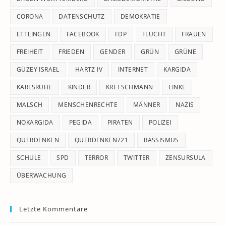
CORONA
DATENSCHUTZ
DEMOKRATIE
ETTLINGEN
FACEBOOK
FDP
FLUCHT
FRAUEN
FREIHEIT
FRIEDEN
GENDER
GRÜN
GRÜNE
GÜZEY ISRAEL
HARTZ IV
INTERNET
KARGIDA
KARLSRUHE
KINDER
KRETSCHMANN
LINKE
MALSCH
MENSCHENRECHTE
MÄNNER
NAZIS
NOKARGIDA
PEGIDA
PIRATEN
POLIZEI
QUERDENKEN
QUERDENKEN721
RASSISMUS
SCHULE
SPD
TERROR
TWITTER
ZENSURSULA
ÜBERWACHUNG
Letzte Kommentare