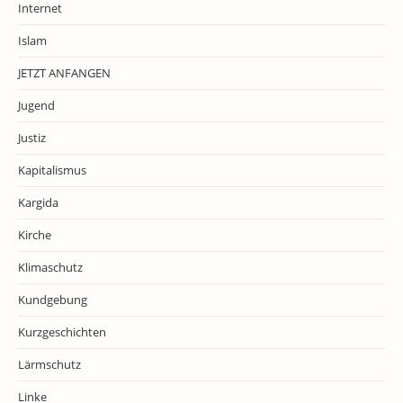
Internet
Islam
JETZT ANFANGEN
Jugend
Justiz
Kapitalismus
Kargida
Kirche
Klimaschutz
Kundgebung
Kurzgeschichten
Lärmschutz
Linke