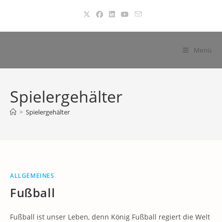
Zum
Inhalt
springen
Menü
Spielergehälter
>
Spielergehälter
ALLGEMEINES
Fußball
Fußball ist unser Leben, denn König Fußball regiert die Welt