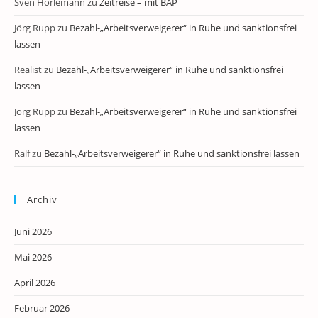
Sven Horlemann
zu
Zeitreise – mit BAP
Jörg Rupp
zu
Bezahl-„Arbeitsverweigerer“ in Ruhe und sanktionsfrei
lassen
Realist
zu
Bezahl-„Arbeitsverweigerer“ in Ruhe und sanktionsfrei
lassen
Jörg Rupp
zu
Bezahl-„Arbeitsverweigerer“ in Ruhe und sanktionsfrei
lassen
Ralf
zu
Bezahl-„Arbeitsverweigerer“ in Ruhe und sanktionsfrei lassen
Archiv
Juni 2026
Mai 2026
April 2026
Februar 2026