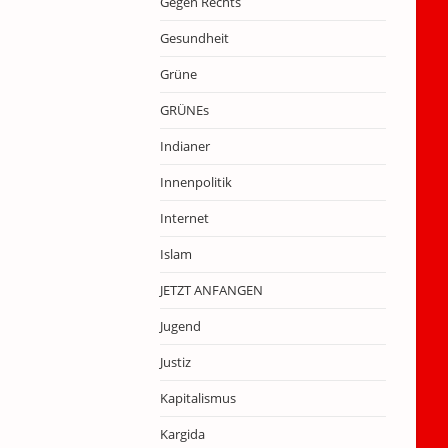
Gegen Rechts
Gesundheit
Grüne
GRÜNEs
Indianer
Innenpolitik
Internet
Islam
JETZT ANFANGEN
Jugend
Justiz
Kapitalismus
Kargida