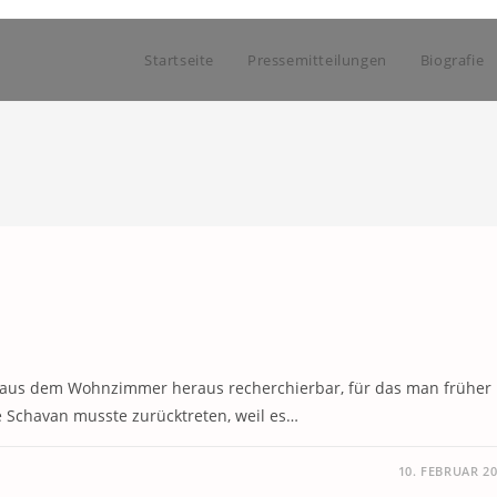
Startseite
Pressemitteilungen
Biografie
 aus dem Wohnzimmer heraus recherchierbar, für das man früher
e Schavan musste zurücktreten, weil es…
10. FEBRUAR 2