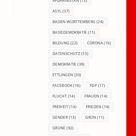
panel.
AFGHANISTAN
(13)
ASYL
(37)
BADEN-WÜRTTEMBERG
(24)
BASISDEMOKRATIE
(11)
BILDUNG
(22)
CORONA
(16)
DATENSCHUTZ
(13)
DEMOKRATIE
(39)
ETTLINGEN
(30)
FACEBOOK
(16)
FDP
(17)
FLUCHT
(14)
FRAUEN
(14)
FREIHEIT
(14)
FRIEDEN
(14)
GENDER
(13)
GRÜN
(11)
GRÜNE
(92)