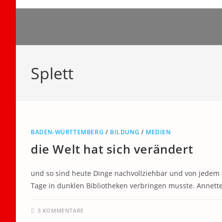
Zum
Inhalt
springen
Splett
BADEN-WÜRTTEMBERG
/
BILDUNG
/
MEDIEN
die Welt hat sich verändert
und so sind heute Dinge nachvollziehbar und von jedem
Tage in dunklen Bibliotheken verbringen musste. Annett
3 KOMMENTARE