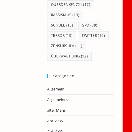
QUERDENKEN721
(17)
RASSISMUS
(13)
SCHULE
(15)
SPD
(39)
TERROR
(13)
TWITTER
(16)
ZENSURSULA
(11)
ÜBERWACHUNG
(12)
Kategorien
Allgemein
Allgemeines
alter Mann
Anti.AKW
Anti.AKW