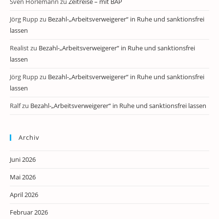
Sven Horlemann
zu
Zeitreise – mit BAP
Jörg Rupp
zu
Bezahl-„Arbeitsverweigerer“ in Ruhe und sanktionsfrei
lassen
Realist
zu
Bezahl-„Arbeitsverweigerer“ in Ruhe und sanktionsfrei
lassen
Jörg Rupp
zu
Bezahl-„Arbeitsverweigerer“ in Ruhe und sanktionsfrei
lassen
Ralf
zu
Bezahl-„Arbeitsverweigerer“ in Ruhe und sanktionsfrei lassen
Archiv
Juni 2026
Mai 2026
April 2026
Februar 2026