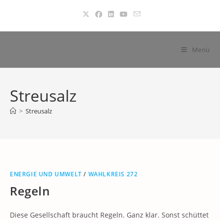
Zum
Inhalt
springen
Menü
Streusalz
>
Streusalz
ENERGIE UND UMWELT
/
WAHLKREIS 272
Regeln
Diese Gesellschaft braucht Regeln. Ganz klar. Sonst schüttet