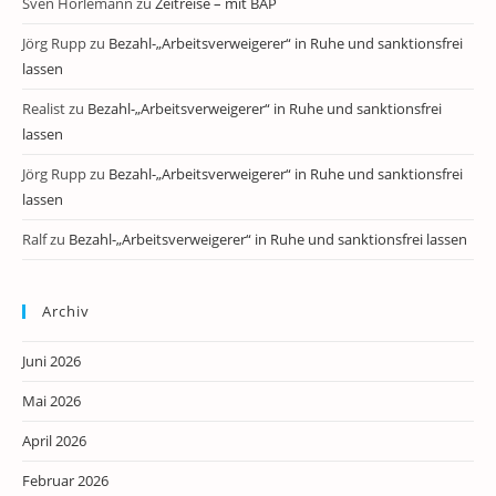
Sven Horlemann
zu
Zeitreise – mit BAP
Jörg Rupp
zu
Bezahl-„Arbeitsverweigerer“ in Ruhe und sanktionsfrei
lassen
Realist
zu
Bezahl-„Arbeitsverweigerer“ in Ruhe und sanktionsfrei
lassen
Jörg Rupp
zu
Bezahl-„Arbeitsverweigerer“ in Ruhe und sanktionsfrei
lassen
Ralf
zu
Bezahl-„Arbeitsverweigerer“ in Ruhe und sanktionsfrei lassen
Archiv
Juni 2026
Mai 2026
April 2026
Februar 2026