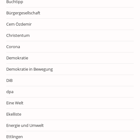
Buchtipp
Bürgergesellschaft
Cem Özdemir
Christentum
Corona
Demokratie
Demokratie in Bewegung
DiB
dpa
Eine Welt
Ekelliste
Energie und Umwelt
Ettlingen