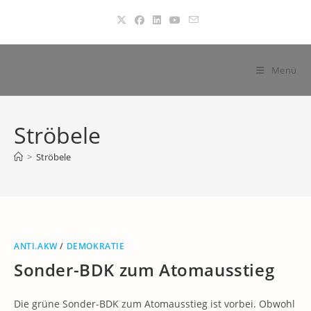
Zum
Inhalt
springen
Menü
Ströbele
>
Ströbele
ANTI.AKW
/
DEMOKRATIE
Sonder-BDK zum Atomausstieg
Die grüne Sonder-BDK zum Atomausstieg ist vorbei. Obwohl