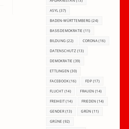
panel.
AFGHANISTAN
(13)
ASYL
(37)
BADEN-WÜRTTEMBERG
(24)
BASISDEMOKRATIE
(11)
BILDUNG
(22)
CORONA
(16)
DATENSCHUTZ
(13)
DEMOKRATIE
(39)
ETTLINGEN
(30)
FACEBOOK
(16)
FDP
(17)
FLUCHT
(14)
FRAUEN
(14)
FREIHEIT
(14)
FRIEDEN
(14)
GENDER
(13)
GRÜN
(11)
GRÜNE
(92)