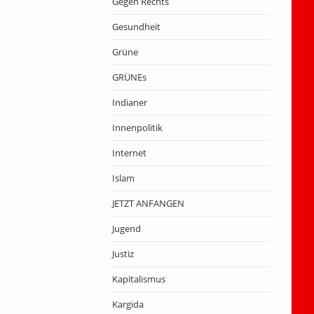
Gegen Rechts
Gesundheit
Grüne
GRÜNEs
Indianer
Innenpolitik
Internet
Islam
JETZT ANFANGEN
Jugend
Justiz
Kapitalismus
Kargida