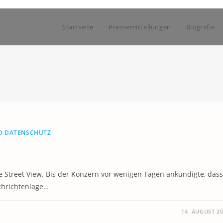
Startseite
Pressemitteilungen
Biografie
ND DATENSCHUTZ
 Street View. Bis der Konzern vor wenigen Tagen ankündigte, dass
chrichtenlage…
14. AUGUST 2