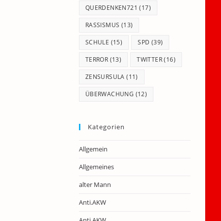
QUERDENKEN721
(17)
RASSISMUS
(13)
SCHULE
(15)
SPD
(39)
TERROR
(13)
TWITTER
(16)
ZENSURSULA
(11)
ÜBERWACHUNG
(12)
Kategorien
Allgemein
Allgemeines
alter Mann
Anti.AKW
Anti.AKW