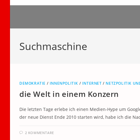
Zum
Inhalt
springen
Suchmaschine
DEMOKRATIE
/
INNENPOLITIK
/
INTERNET
/
NETZPOLITIK U
die Welt in einem Konzern
Die letzten Tage erlebe ich einen Medien-Hype um Google
der neue Dienst Ende 2010 starten wird, habe ich die Na
2 KOMMENTARE