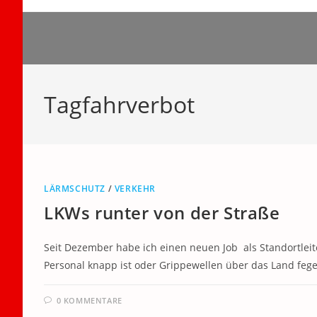
Zum
Inhalt
springen
Tagfahrverbot
LÄRMSCHUTZ
/
VERKEHR
LKWs runter von der Straße
Seit Dezember habe ich einen neuen Job als Standortlei
Personal knapp ist oder Grippewellen über das Land fe
0 KOMMENTARE