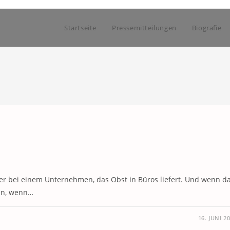
Startseite
Pressemitteilungen
Biografie
ter bei einem Unternehmen, das Obst in Büros liefert. Und wenn d
gen, wenn…
16. JUNI 2