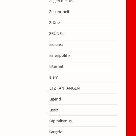
Gegen Rechts
Gesundheit
Grüne
GRÜNEs
Indianer
Innenpolitik
Internet
Islam
JETZT ANFANGEN
Jugend
Justiz
Kapitalismus
Kargida