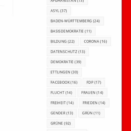
panel.
AFGHANISTAN
(13)
ASYL
(37)
BADEN-WÜRTTEMBERG
(24)
BASISDEMOKRATIE
(11)
BILDUNG
(22)
CORONA
(16)
DATENSCHUTZ
(13)
DEMOKRATIE
(39)
ETTLINGEN
(30)
FACEBOOK
(16)
FDP
(17)
FLUCHT
(14)
FRAUEN
(14)
FREIHEIT
(14)
FRIEDEN
(14)
GENDER
(13)
GRÜN
(11)
GRÜNE
(92)