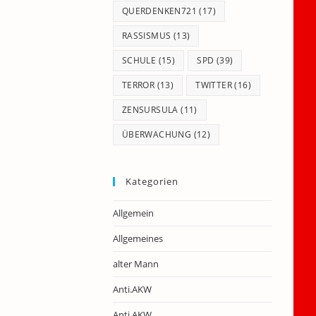
QUERDENKEN721
(17)
RASSISMUS
(13)
SCHULE
(15)
SPD
(39)
TERROR
(13)
TWITTER
(16)
ZENSURSULA
(11)
ÜBERWACHUNG
(12)
Kategorien
Allgemein
Allgemeines
alter Mann
Anti.AKW
Anti.AKW