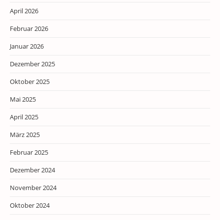
April 2026
Februar 2026
Januar 2026
Dezember 2025
Oktober 2025
Mai 2025
April 2025
März 2025
Februar 2025
Dezember 2024
November 2024
Oktober 2024