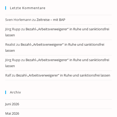
Letzte Kommentare
Sven Horlemann
zu
Zeitreise – mit BAP
Jörg Rupp
zu
Bezahl-„Arbeitsverweigerer“ in Ruhe und sanktionsfrei
lassen
Realist
zu
Bezahl-„Arbeitsverweigerer“ in Ruhe und sanktionsfrei
lassen
Jörg Rupp
zu
Bezahl-„Arbeitsverweigerer“ in Ruhe und sanktionsfrei
lassen
Ralf
zu
Bezahl-„Arbeitsverweigerer“ in Ruhe und sanktionsfrei lassen
Archiv
Juni 2026
Mai 2026