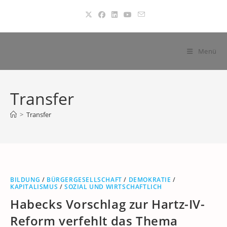
Zum
Inhalt
springen
Menü
Transfer
>
Transfer
BILDUNG
/
BÜRGERGESELLSCHAFT
/
DEMOKRATIE
/
KAPITALISMUS
/
SOZIAL UND WIRTSCHAFTLICH
Habecks Vorschlag zur Hartz-IV-
Reform verfehlt das Thema