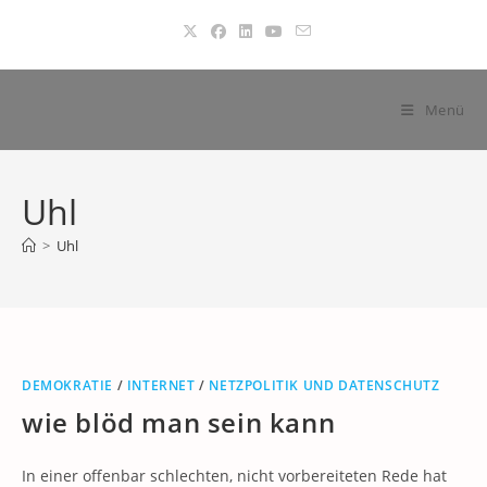
Zum
Inhalt
springen
Menü
Uhl
>
Uhl
DEMOKRATIE
/
INTERNET
/
NETZPOLITIK UND DATENSCHUTZ
wie blöd man sein kann
In einer offenbar schlechten, nicht vorbereiteten Rede hat