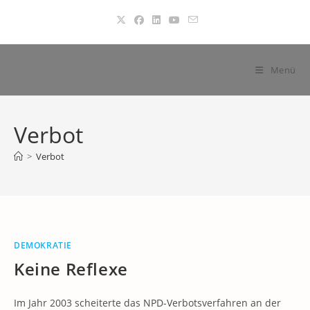
Zum
Inhalt
springen
Menü
Verbot
>
Verbot
DEMOKRATIE
Keine Reflexe
Im Jahr 2003 scheiterte das NPD-Verbotsverfahren an der