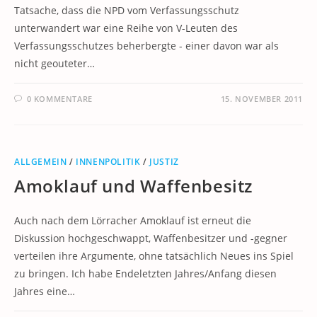
Tatsache, dass die NPD vom Verfassungsschutz
unterwandert war eine Reihe von V-Leuten des
Verfassungsschutzes beherbergte - einer davon war als
nicht geouteter…
0 KOMMENTARE
15. NOVEMBER 2011
ALLGEMEIN
/
INNENPOLITIK
/
JUSTIZ
Amoklauf und Waffenbesitz
Auch nach dem Lörracher Amoklauf ist erneut die
Diskussion hochgeschwappt, Waffenbesitzer und -gegner
verteilen ihre Argumente, ohne tatsächlich Neues ins Spiel
zu bringen. Ich habe Endeletzten Jahres/Anfang diesen
Jahres eine…