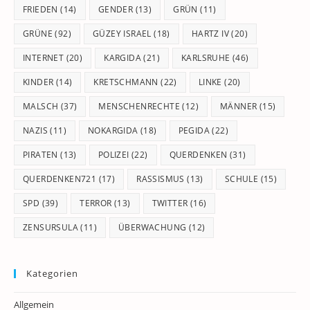
FRIEDEN
(14)
GENDER
(13)
GRÜN
(11)
GRÜNE
(92)
GÜZEY ISRAEL
(18)
HARTZ IV
(20)
INTERNET
(20)
KARGIDA
(21)
KARLSRUHE
(46)
KINDER
(14)
KRETSCHMANN
(22)
LINKE
(20)
MALSCH
(37)
MENSCHENRECHTE
(12)
MÄNNER
(15)
NAZIS
(11)
NOKARGIDA
(18)
PEGIDA
(22)
PIRATEN
(13)
POLIZEI
(22)
QUERDENKEN
(31)
QUERDENKEN721
(17)
RASSISMUS
(13)
SCHULE
(15)
SPD
(39)
TERROR
(13)
TWITTER
(16)
ZENSURSULA
(11)
ÜBERWACHUNG
(12)
Kategorien
Allgemein