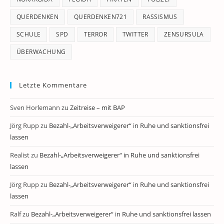
QUERDENKEN
QUERDENKEN721
RASSISMUS
SCHULE
SPD
TERROR
TWITTER
ZENSURSULA
ÜBERWACHUNG
Letzte Kommentare
Sven Horlemann
zu
Zeitreise – mit BAP
Jörg Rupp
zu
Bezahl-„Arbeitsverweigerer“ in Ruhe und sanktionsfrei
lassen
Realist
zu
Bezahl-„Arbeitsverweigerer“ in Ruhe und sanktionsfrei
lassen
Jörg Rupp
zu
Bezahl-„Arbeitsverweigerer“ in Ruhe und sanktionsfrei
lassen
Ralf
zu
Bezahl-„Arbeitsverweigerer“ in Ruhe und sanktionsfrei lassen