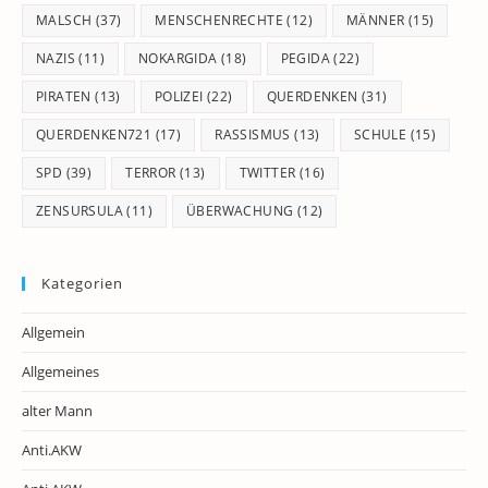
MALSCH
(37)
MENSCHENRECHTE
(12)
MÄNNER
(15)
NAZIS
(11)
NOKARGIDA
(18)
PEGIDA
(22)
PIRATEN
(13)
POLIZEI
(22)
QUERDENKEN
(31)
QUERDENKEN721
(17)
RASSISMUS
(13)
SCHULE
(15)
SPD
(39)
TERROR
(13)
TWITTER
(16)
ZENSURSULA
(11)
ÜBERWACHUNG
(12)
Kategorien
Allgemein
Allgemeines
alter Mann
Anti.AKW