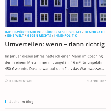
BADEN-WÜRTTEMBERG
/
BÜRGERGESELLSCHAFT
/
DEMOKRATIE
/
EINE WELT
/
GEGEN RECHTS
/
INNENPOLITIK
Umverteilen: wenn – dann richtig
Im Januar diesen Jahres hatte ich einen Mann im Coaching,
der in einem Mietzimmer mit ungefähr 16 m² für ungefähr
450 € wohnte. Dusche war auf dem Flur, das Warmwasser…
0 KOMMENTARE
9. APRIL 2017
Suche Im Blog