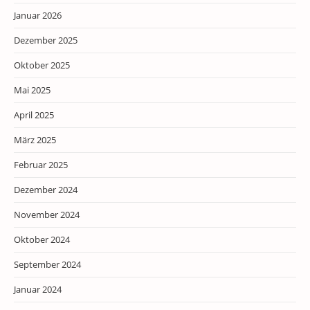
Januar 2026
Dezember 2025
Oktober 2025
Mai 2025
April 2025
März 2025
Februar 2025
Dezember 2024
November 2024
Oktober 2024
September 2024
Januar 2024