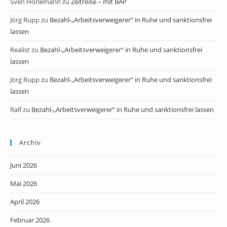
Sven Horlemann
zu
Zeitreise – mit BAP
Jörg Rupp
zu
Bezahl-„Arbeitsverweigerer“ in Ruhe und sanktionsfrei
lassen
Realist
zu
Bezahl-„Arbeitsverweigerer“ in Ruhe und sanktionsfrei
lassen
Jörg Rupp
zu
Bezahl-„Arbeitsverweigerer“ in Ruhe und sanktionsfrei
lassen
Ralf
zu
Bezahl-„Arbeitsverweigerer“ in Ruhe und sanktionsfrei lassen
Archiv
Juni 2026
Mai 2026
April 2026
Februar 2026