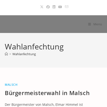
Zum
Inhalt
springen
Menü
Wahlanfechtung
>
Wahlanfechtung
MALSCH
Bürgermeisterwahl in Malsch
Der Bürgermeister von Malsch, Elmar Himmel ist