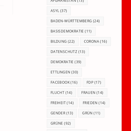
panel.
AFGHANISTAN
(13)
ASYL
(37)
BADEN-WÜRTTEMBERG
(24)
BASISDEMOKRATIE
(11)
BILDUNG
(22)
CORONA
(16)
DATENSCHUTZ
(13)
DEMOKRATIE
(39)
ETTLINGEN
(30)
FACEBOOK
(16)
FDP
(17)
FLUCHT
(14)
FRAUEN
(14)
FREIHEIT
(14)
FRIEDEN
(14)
GENDER
(13)
GRÜN
(11)
GRÜNE
(92)