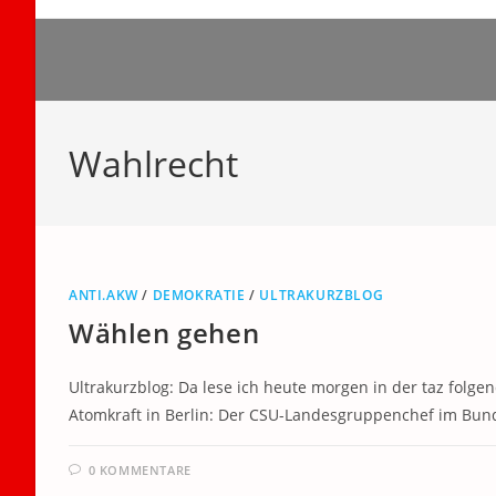
Zum
Inhalt
springen
Wahlrecht
ANTI.AKW
/
DEMOKRATIE
/
ULTRAKURZBLOG
Wählen gehen
Ultrakurzblog: Da lese ich heute morgen in der taz folge
Atomkraft in Berlin: Der CSU-Landesgruppenchef im Bund
0 KOMMENTARE