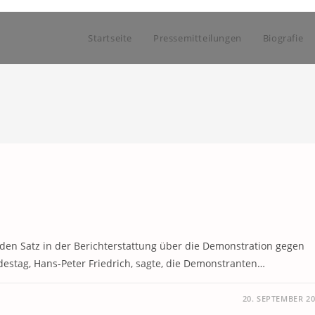
Startseite
Pressemitteilungen
Biografie
nden Satz in der Berichterstattung über die Demonstration gegen
estag, Hans-Peter Friedrich, sagte, die Demonstranten…
20. SEPTEMBER 2