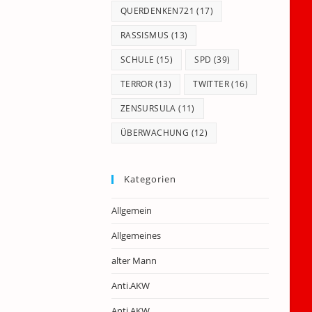
QUERDENKEN721
(17)
RASSISMUS
(13)
SCHULE
(15)
SPD
(39)
TERROR
(13)
TWITTER
(16)
ZENSURSULA
(11)
ÜBERWACHUNG
(12)
Kategorien
Allgemein
Allgemeines
alter Mann
Anti.AKW
Anti.AKW