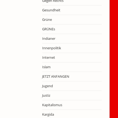
Gegen Rechts
Gesundheit
Grüne
GRÜNEs
Indianer
Innenpolitik
Internet
Islam
JETZT ANFANGEN
Jugend
Justiz
Kapitalismus
Kargida