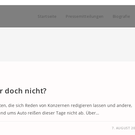
Startseite
Pressemitteilungen
Biografie
r doch nicht?
nten, die sich Reden von Konzernen redigieren lassen und andere,
rund ums Auto reißen dieser Tage nicht ab. Über…
7. AUGUST 2