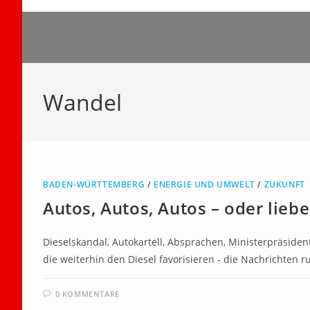
Zum
Inhalt
springen
Wandel
BADEN-WÜRTTEMBERG
/
ENERGIE UND UMWELT
/
ZUKUNFT
Autos, Autos, Autos – oder liebe
Dieselskandal, Autokartell, Absprachen, Ministerpräside
die weiterhin den Diesel favorisieren - die Nachrichten 
0 KOMMENTARE