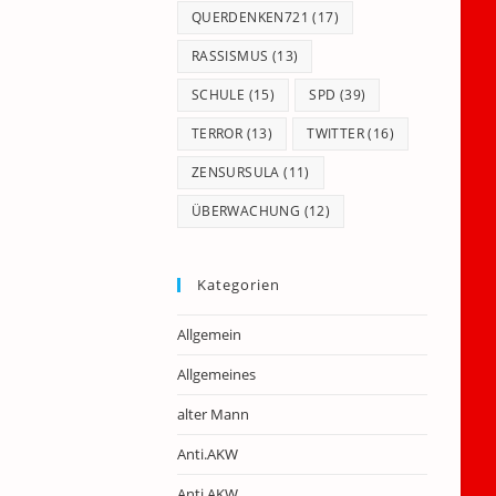
QUERDENKEN721
(17)
RASSISMUS
(13)
SCHULE
(15)
SPD
(39)
TERROR
(13)
TWITTER
(16)
ZENSURSULA
(11)
ÜBERWACHUNG
(12)
Kategorien
Allgemein
Allgemeines
alter Mann
Anti.AKW
Anti.AKW