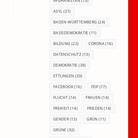
panel.
AFGHANISTAN
(13)
ASYL
(37)
BADEN-WÜRTTEMBERG
(24)
BASISDEMOKRATIE
(11)
BILDUNG
(22)
CORONA
(16)
DATENSCHUTZ
(13)
DEMOKRATIE
(39)
ETTLINGEN
(30)
FACEBOOK
(16)
FDP
(17)
FLUCHT
(14)
FRAUEN
(14)
FREIHEIT
(14)
FRIEDEN
(14)
GENDER
(13)
GRÜN
(11)
GRÜNE
(92)