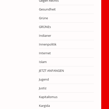
Gegen Rechts
Gesundheit
Grüne
GRÜNEs
Indianer
Innenpolitik
Internet
Islam
JETZT ANFANGEN
Jugend
Justiz
Kapitalismus
Kargida