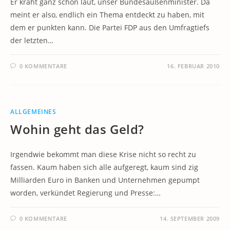
Er kräht ganz schön laut, unser Bundesaußenminister. Da
meint er also, endlich ein Thema entdeckt zu haben, mit
dem er punkten kann. Die Partei FDP aus den Umfragtiefs
der letzten…
0 KOMMENTARE
16. FEBRUAR 2010
ALLGEMEINES
Wohin geht das Geld?
Irgendwie bekommt man diese Krise nicht so recht zu
fassen. Kaum haben sich alle aufgeregt, kaum sind zig
Milliarden Euro in Banken und Unternehmen gepumpt
worden, verkündet Regierung und Presse:…
0 KOMMENTARE
14. SEPTEMBER 2009