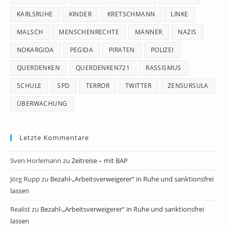
KARLSRUHE
KINDER
KRETSCHMANN
LINKE
MALSCH
MENSCHENRECHTE
MÄNNER
NAZIS
NOKARGIDA
PEGIDA
PIRATEN
POLIZEI
QUERDENKEN
QUERDENKEN721
RASSISMUS
SCHULE
SPD
TERROR
TWITTER
ZENSURSULA
ÜBERWACHUNG
Letzte Kommentare
Sven Horlemann
zu
Zeitreise – mit BAP
Jörg Rupp
zu
Bezahl-„Arbeitsverweigerer“ in Ruhe und sanktionsfrei
lassen
Realist
zu
Bezahl-„Arbeitsverweigerer“ in Ruhe und sanktionsfrei
lassen