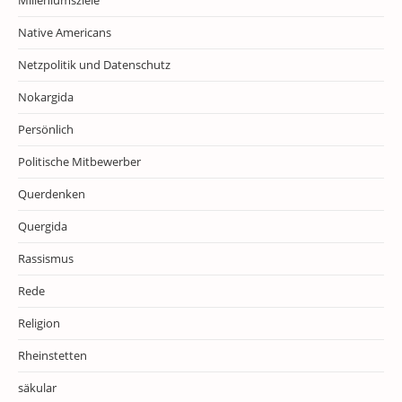
Milleniumsziele
Native Americans
Netzpolitik und Datenschutz
Nokargida
Persönlich
Politische Mitbewerber
Querdenken
Quergida
Rassismus
Rede
Religion
Rheinstetten
säkular