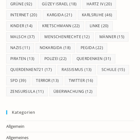
GRÜNE
(92)
GÜZEY ISRAEL
(18)
HARTZ IV
(20)
INTERNET
(20)
KARGIDA
(21)
KARLSRUHE
(46)
KINDER
(14)
KRETSCHMANN
(22)
LINKE
(20)
MALSCH
(37)
MENSCHENRECHTE
(12)
MÄNNER
(15)
NAZIS
(11)
NOKARGIDA
(18)
PEGIDA
(22)
PIRATEN
(13)
POLIZEI
(22)
QUERDENKEN
(31)
QUERDENKEN721
(17)
RASSISMUS
(13)
SCHULE
(15)
SPD
(39)
TERROR
(13)
TWITTER
(16)
ZENSURSULA
(11)
ÜBERWACHUNG
(12)
Kategorien
Allgemein
Allgemeines