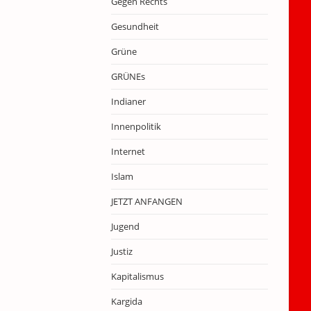
Gegen Rechts
Gesundheit
Grüne
GRÜNEs
Indianer
Innenpolitik
Internet
Islam
JETZT ANFANGEN
Jugend
Justiz
Kapitalismus
Kargida