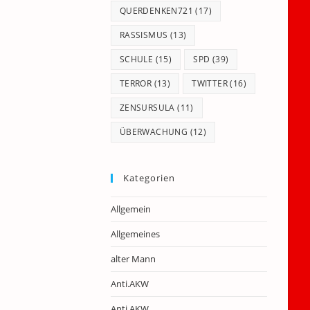
QUERDENKEN721
(17)
RASSISMUS
(13)
SCHULE
(15)
SPD
(39)
TERROR
(13)
TWITTER
(16)
ZENSURSULA
(11)
ÜBERWACHUNG
(12)
Kategorien
Allgemein
Allgemeines
alter Mann
Anti.AKW
Anti.AKW