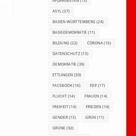
panel.
AFGHANISTAN
(13)
ASYL
(37)
BADEN-WÜRTTEMBERG
(24)
BASISDEMOKRATIE
(11)
BILDUNG
(22)
CORONA
(16)
DATENSCHUTZ
(13)
DEMOKRATIE
(39)
ETTLINGEN
(30)
FACEBOOK
(16)
FDP
(17)
FLUCHT
(14)
FRAUEN
(14)
FREIHEIT
(14)
FRIEDEN
(14)
GENDER
(13)
GRÜN
(11)
GRÜNE
(92)