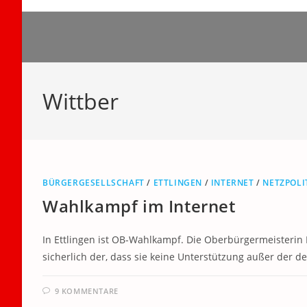
Zum
Inhalt
springen
Wittber
BÜRGERGESELLSCHAFT
/
ETTLINGEN
/
INTERNET
/
NETZPOLI
Wahlkampf im Internet
In Ettlingen ist OB-Wahlkampf. Die Oberbürgermeisterin 
sicherlich der, dass sie keine Unterstützung außer der d
9 KOMMENTARE