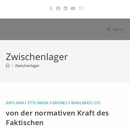
Zum
Inhalt
springen
Menü
Zwischenlager
>
Zwischenlager
ANTI.AKW
/
ETTLINGEN
/
GRÜNES
/
WAHLKREIS 272
von der normativen Kraft des
Faktischen