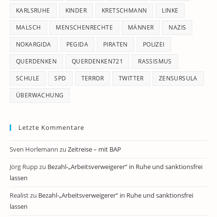
KARLSRUHE
KINDER
KRETSCHMANN
LINKE
MALSCH
MENSCHENRECHTE
MÄNNER
NAZIS
NOKARGIDA
PEGIDA
PIRATEN
POLIZEI
QUERDENKEN
QUERDENKEN721
RASSISMUS
SCHULE
SPD
TERROR
TWITTER
ZENSURSULA
ÜBERWACHUNG
Letzte Kommentare
Sven Horlemann
zu
Zeitreise – mit BAP
Jörg Rupp
zu
Bezahl-„Arbeitsverweigerer“ in Ruhe und sanktionsfrei
lassen
Realist
zu
Bezahl-„Arbeitsverweigerer“ in Ruhe und sanktionsfrei
lassen