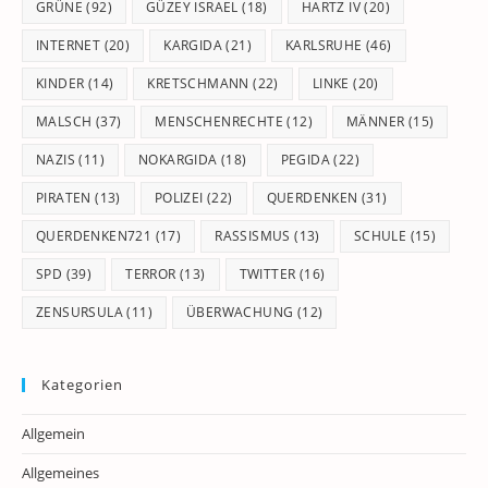
GRÜNE
(92)
GÜZEY ISRAEL
(18)
HARTZ IV
(20)
INTERNET
(20)
KARGIDA
(21)
KARLSRUHE
(46)
KINDER
(14)
KRETSCHMANN
(22)
LINKE
(20)
MALSCH
(37)
MENSCHENRECHTE
(12)
MÄNNER
(15)
NAZIS
(11)
NOKARGIDA
(18)
PEGIDA
(22)
PIRATEN
(13)
POLIZEI
(22)
QUERDENKEN
(31)
QUERDENKEN721
(17)
RASSISMUS
(13)
SCHULE
(15)
SPD
(39)
TERROR
(13)
TWITTER
(16)
ZENSURSULA
(11)
ÜBERWACHUNG
(12)
Kategorien
Allgemein
Allgemeines