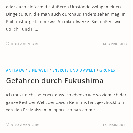
oder auch einfach: die äußeren Umstände zwingen einen,
Dinge zu tun, die man auch durchaus anders sehen mag. In
Philippsburg stehen zwei Atomkraftwerke. Sie heißen, wie
üblich I und II.…
0 KOMMENTARE
14. APRIL 2013
ANTI.AKW
/
EINE WELT
/
ENERGIE UND UMWELT
/
GRÜNES
Gefahren durch Fukushima
Ich muss nicht betonen, dass ich ebenso wie so ziemlich der
ganze Rest der Welt, der davon Kenntnis hat, geschockt bin
von den Ereignissen in Japan. Ich hab an mir…
0 KOMMENTARE
16. MÄRZ 2011