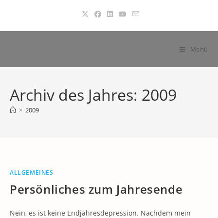
Zum
Inhalt
springen
Menü
Archiv des Jahres: 2009
>
2009
ALLGEMEINES
Persönliches zum Jahresende
Nein, es ist keine Endjahresdepression. Nachdem mein