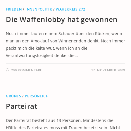
FRIEDEN
/
INNENPOLITIK
/
WAHLKREIS 272
Die Waffenlobby hat gewonnen
Noch immer laufen einem Schauer über den Rücken, wenn
man an den Amoklauf von Winnenenden denkt. Noch immer
packt mich die kalte Wut, wenn ich an die
Verantwortungslosigkeit denke, die…
200 KOMMENTARE
17. NOVEMBER 2009
GRÜNES
/
PERSÖNLICH
Parteirat
Der Parteirat besteht aus 13 Personen. Mindestens die
Hälfte des Parteirates muss mit Frauen besetzt sein. Nicht