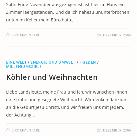
Sohn Ende November ausgezogen ist, ist hier im Haus ein
Zimmer leergestanden. Und da ich nahezu ununterbrochen
unten im Keller mein Büro hatte,…
0 KOMMENTARE
29. DEZEMBER 2009
EINE WELT
/
ENERGIE UND UMWELT
/
FRIEDEN
/
MILLENIUMSZIELE
Köhler und Weihnachten
Liebe Landsleute, meine Frau und ich, wir wünschen Ihnen
eine frohe und gesegnete Weihnacht. Wir denken dankbar
an die Geburt Jesu Christi, und wir freuen uns mit jedem,
der Achtung…
0 KOMMENTARE
27. DEZEMBER 2009