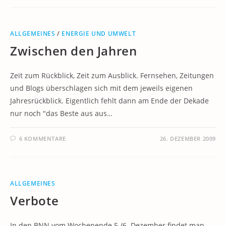
ALLGEMEINES
/
ENERGIE UND UMWELT
Zwischen den Jahren
Zeit zum Rückblick, Zeit zum Ausblick. Fernsehen, Zeitungen
und Blogs überschlagen sich mit dem jeweils eigenen
Jahresrückblick. Eigentlich fehlt dann am Ende der Dekade
nur noch "das Beste aus aus…
6 KOMMENTARE
26. DEZEMBER 2009
ALLGEMEINES
Verbote
In den BNN vom Wochenende 5./6. Dezember findet man