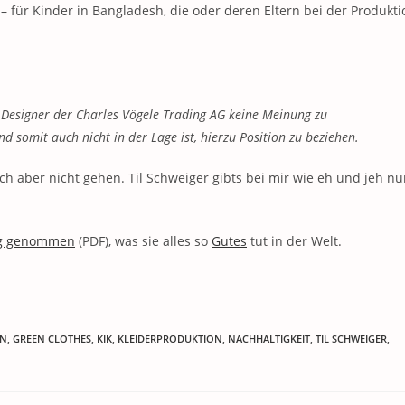
– für Kinder in Bangladesh, die oder deren Eltern bei der Produkti
 Designer der Charles Vögele Trading AG keine Meinung zu
somit auch nicht in der Lage ist, hierzu Position zu beziehen.
h aber nicht gehen. Til Schweiger gibts bei mir wie eh und jeh nu
ng genommen
(PDF), was sie alles so
Gutes
tut in der Welt.
RN
,
GREEN CLOTHES
,
KIK
,
KLEIDERPRODUKTION
,
NACHHALTIGKEIT
,
TIL SCHWEIGER
,