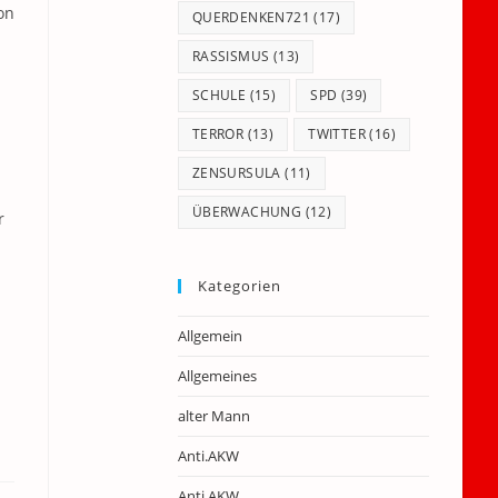
on
QUERDENKEN721
(17)
RASSISMUS
(13)
SCHULE
(15)
SPD
(39)
TERROR
(13)
TWITTER
(16)
ZENSURSULA
(11)
ÜBERWACHUNG
(12)
r
Kategorien
Allgemein
Allgemeines
alter Mann
Anti.AKW
Anti.AKW