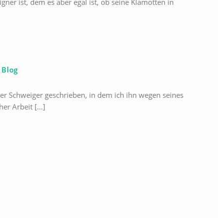
ner ist, dem es aber egal ist, ob seine Klamotten in
 Blog
er Schweiger geschrieben, in dem ich ihn wegen seines
er Arbeit […]