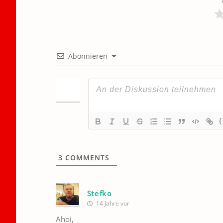
Abonnieren
{
3
COMMENTS
Stefko
14 Jahre vor
Ahoi,