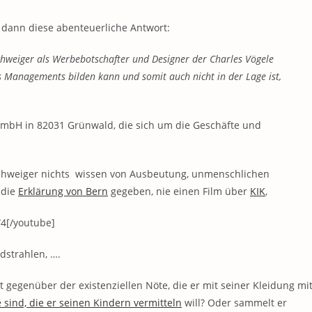
dann diese abenteuerliche Antwort:
Schweiger als Werbebotschafter und Designer der Charles Vögele
 Managements bilden kann und somit auch nicht in der Lage ist,
GmbH in 82031 Grünwald, die sich um die Geschäfte und
r Schweiger nichts wissen von Ausbeutung, unmenschlichen
 die
Erklärung von Bern
gegeben, nie einen Film über
KIK
,
4[/youtube]
dstrahlen, ….
nt gegenüber der existenziellen Nöte, die er mit seiner Kleidung mi
 sind, die er seinen Kindern vermitteln
will? Oder sammelt er