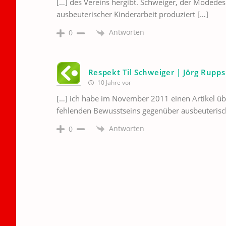
[…] des Vereins hergibt. Schweiger, der Modedesig
ausbeuterischer Kinderarbeit produziert […]
Antworten
0
Respekt Til Schweiger | Jörg Rupps
10 Jahre vor
[…] ich habe im November 2011 einen Artikel üb
fehlenden Bewusstseins gegenüber ausbeuterisch
Antworten
0