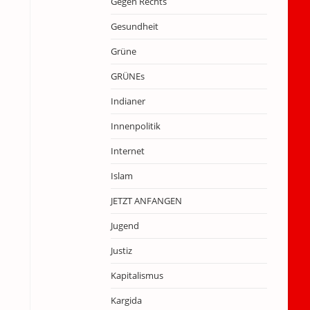
Gegen Rechts
Gesundheit
Grüne
GRÜNEs
Indianer
Innenpolitik
Internet
Islam
JETZT ANFANGEN
Jugend
Justiz
Kapitalismus
Kargida