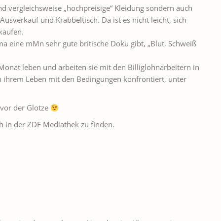
und vergleichsweise „hochpreisige“ Kleidung sondern auch
Ausverkauf und Krabbeltisch. Da ist es nicht leicht, sich
kaufen.
a eine mMn sehr gute britische Doku gibt, „Blut, Schweiß
Monat leben und arbeiten sie mit den Billiglohnarbeitern in
n ihrem Leben mit den Bedingungen konfrontiert, unter
 vor der Glotze
h in der ZDF Mediathek zu finden.