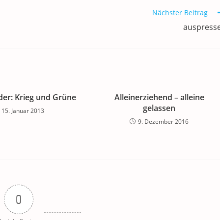
Nächster Beitrag
auspress
der: Krieg und Grüne
Alleinerziehend – alleine
gelassen
15. Januar 2013
9. Dezember 2016
0