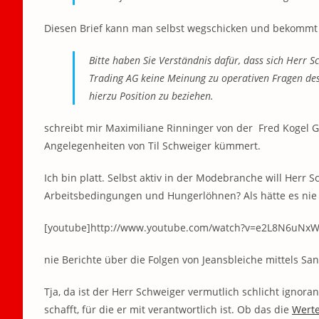
Diesen Brief kann man selbst wegschicken und bekommt 
Bitte haben Sie Verständnis dafür, dass sich Herr 
Trading AG keine Meinung zu operativen Fragen des
hierzu Position zu beziehen.
schreibt mir Maximiliane Rinninger von der Fred Kogel 
Angelegenheiten von Til Schweiger kümmert.
Ich bin platt. Selbst aktiv in der Modebranche will Her
Arbeitsbedingungen und Hungerlöhnen? Als hätte es nie
[youtube]http://www.youtube.com/watch?v=e2L8N6uNxW
nie Berichte über die Folgen von Jeansbleiche mittels San
Tja, da ist der Herr Schweiger vermutlich schlicht ignora
schafft, für die er mit verantwortlich ist. Ob das die
Werte