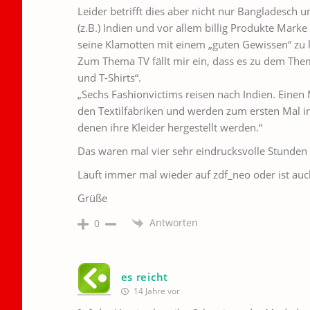
Leider betrifft dies aber nicht nur Bangladesch 
(z.B.) Indien und vor allem billig Produkte Marke 
seine Klamotten mit einem „guten Gewissen“ zu 
Zum Thema TV fällt mir ein, dass es zu dem Them
und T-Shirts“.
„Sechs Fashionvictims reisen nach Indien. Einen 
den Textilfabriken und werden zum ersten Mal i
denen ihre Kleider hergestellt werden.“
Das waren mal vier sehr eindrucksvolle Stunden
Läuft immer mal wieder auf zdf_neo oder ist auc
Grüße
Antworten
0
es reicht
14 Jahre vor