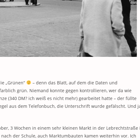
die „Grünen“
– denn das Blatt, auf dem die Daten und
farblich grün. Niemand konnte gegen kontrollieren, wer da wie
ze (340 DM? ich weiß es nicht mehr) gearbeitet hatte – der füllte
egel aus dem Telefonbuch, die Unterschrift wurde gefälscht. Und j
jobber, 3 Wochen in einem sehr kleinen Markt in der Lebrechtstraße 
nach der Schule, auch Marktumbauten kamen weiterhin vor. Ich