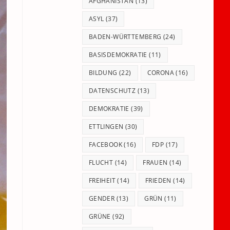
panel.
AFGHANISTAN
(13)
ASYL
(37)
BADEN-WÜRTTEMBERG
(24)
BASISDEMOKRATIE
(11)
BILDUNG
(22)
CORONA
(16)
DATENSCHUTZ
(13)
DEMOKRATIE
(39)
ETTLINGEN
(30)
FACEBOOK
(16)
FDP
(17)
FLUCHT
(14)
FRAUEN
(14)
FREIHEIT
(14)
FRIEDEN
(14)
GENDER
(13)
GRÜN
(11)
GRÜNE
(92)