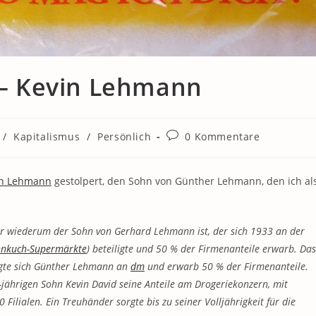
r – Kevin Lehmann
Beitrags-
/
Kapitalismus
/
Persönlich
0 Kommentare
Kommentare:
in Lehmann
gestolpert, den Sohn von Günther Lehmann, den ich al
er wiederum der Sohn von Gerhard Lehmann ist, der sich 1933 an der
nnkuch-Supermärkte
) beteiligte und 50 % der Firmenanteile erwarb. Das
igte sich Günther Lehmann an
dm
und erwarb 50 % der Firmenanteile.
hrigen Sohn Kevin David seine Anteile am Drogeriekonzern, mit
Filialen. Ein Treuhänder sorgte bis zu seiner Volljährigkeit für die