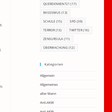
QUERDENKEN721
(17)
RASSISMUS
(13)
SCHULE
(15)
SPD
(39)
ch
TERROR
(13)
TWITTER
(16)
ZENSURSULA
(11)
ÜBERWACHUNG
(12)
l
Kategorien
Allgemein
Allgemeines
is
alter Mann
Anti.AKW
Anti.AKW