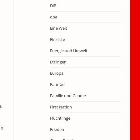
DiB
dpa
Eine Welt
Ekelliste
Energie und Umwelt
Ettlingen
Europa
Fahrrad
Familie und Gender
a,
First Nation
Flüchtlinge
in
Frieden