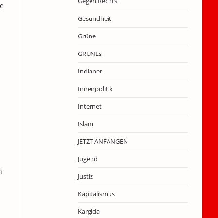
Gegen Rechts
ie
Gesundheit
Grüne
GRÜNEs
Indianer
Innenpolitik
Internet
Islam
JETZT ANFANGEN
Jugend
n
Justiz
Kapitalismus
Kargida