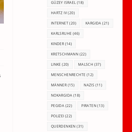
GÜZEY ISRAEL
(18)
HARTZ IV
(20)
INTERNET
(20)
KARGIDA
(21)
KARLSRUHE
(46)
KINDER
(14)
KRETSCHMANN
(22)
LINKE
(20)
MALSCH
(37)
MENSCHENRECHTE
(12)
s
MÄNNER
(15)
NAZIS
(11)
NOKARGIDA
(18)
PEGIDA
(22)
PIRATEN
(13)
POLIZEI
(22)
QUERDENKEN
(31)