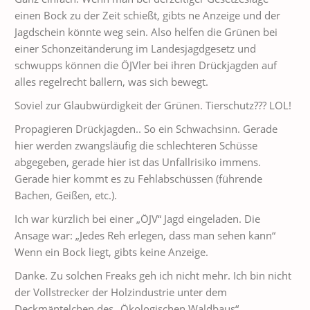
einen Bock zu der Zeit schießt, gibts ne Anzeige und der
Jagdschein könnte weg sein. Also helfen die Grünen bei
einer Schonzeitänderung im Landesjagdgesetz und
schwupps können die ÖJVler bei ihren Drückjagden auf
alles regelrecht ballern, was sich bewegt.
Soviel zur Glaubwürdigkeit der Grünen. Tierschutz??? LOL!
Propagieren Drückjagden.. So ein Schwachsinn. Gerade
hier werden zwangsläufig die schlechteren Schüsse
abgegeben, gerade hier ist das Unfallrisiko immens.
Gerade hier kommt es zu Fehlabschüssen (führende
Bachen, Geißen, etc.).
Ich war kürzlich bei einer „ÖJV“ Jagd eingeladen. Die
Ansage war: „Jedes Reh erlegen, dass man sehen kann“
Wenn ein Bock liegt, gibts keine Anzeige.
Danke. Zu solchen Freaks geh ich nicht mehr. Ich bin nicht
der Vollstrecker der Holzindustrie unter dem
Deckmäntelchen des „Ökologischen Waldbaus“