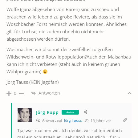
Wölfe (ganz abgesehen von Bären) sind zu scheu und
brauchen wild lebend zu große Reviere, als dass sie im
Wöschbacher Forst heimisch werden könnten. Ähnliches
gilt für Luchse, die zudem ohnehin nicht mehr
abgeschossen werden dürfen.
Was machen wir also mit der zweifellos zu großen
Wildschwein- und Rotwildpopulation?Auch den Maisanbau
kann ich nicht verbieten (steht auch in keinem grünen
Wahlprogramm)
Jörg Tauss (KEIN Jagdfan)
Antworten
0
Jörg Rupp
Autor
Antwort auf
Jörg Tauss
15 Jahre vor
Tja, was machen wir. Ich denke, wir sollten einfach
mal ein Schutzgebiet – sehr groß natürlich – für 5