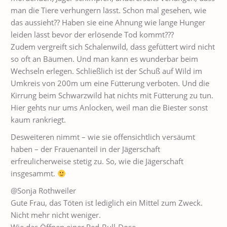
man die Tiere verhungern lässt. Schon mal gesehen, wie
das aussieht?? Haben sie eine Ahnung wie lange Hunger
leiden lässt bevor der erlösende Tod kommt???
Zudem vergreift sich Schalenwild, dass gefüttert wird nicht
so oft an Bäumen. Und man kann es wunderbar beim
Wechseln erlegen. Schließlich ist der Schuß auf Wild im
Umkreis von 200m um eine Fütterung verboten. Und die
Kirrung beim Schwarzwild hat nichts mit Fütterung zu tun.
Hier gehts nur ums Anlocken, weil man die Biester sonst
kaum rankriegt.
Desweiteren nimmt – wie sie offensichtlich versäumt
haben – der Frauenanteil in der Jägerschaft
erfreulicherweise stetig zu. So, wie die Jägerschaft
insgesammt.
@Sonja Rothweiler
Gute Frau, das Töten ist lediglich ein Mittel zum Zweck.
Nicht mehr nicht weniger.