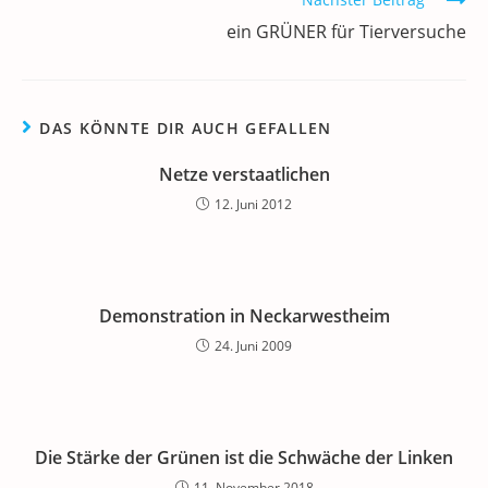
Artikel
k
ein GRÜNER für Tierversuche
ansehen
DAS KÖNNTE DIR AUCH GEFALLEN
Netze verstaatlichen
12. Juni 2012
Demonstration in Neckarwestheim
24. Juni 2009
Die Stärke der Grünen ist die Schwäche der Linken
11. November 2018