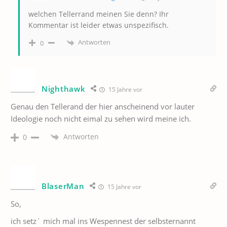
welchen Tellerrand meinen Sie denn? Ihr
Kommentar ist leider etwas unspezifisch.
Antworten
0
Nighthawk
15 Jahre vor
Genau den Tellerand der hier anscheinend vor lauter
Ideologie noch nicht eimal zu sehen wird meine ich.
Antworten
0
BlaserMan
15 Jahre vor
So,
ich setz´ mich mal ins Wespennest der selbsternannt