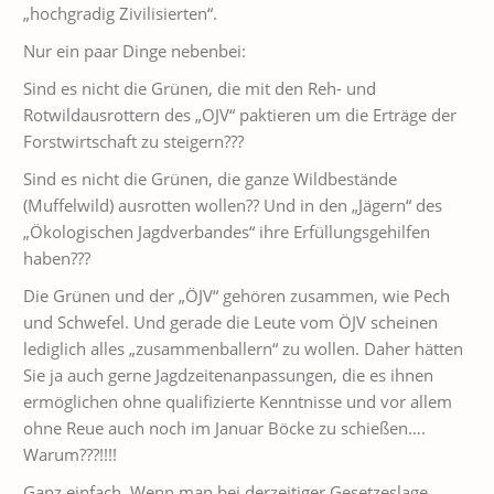
„hochgradig Zivilisierten“.
Nur ein paar Dinge nebenbei:
Sind es nicht die Grünen, die mit den Reh- und
Rotwildausrottern des „OJV“ paktieren um die Erträge der
Forstwirtschaft zu steigern???
Sind es nicht die Grünen, die ganze Wildbestände
(Muffelwild) ausrotten wollen?? Und in den „Jägern“ des
„Ökologischen Jagdverbandes“ ihre Erfüllungsgehilfen
haben???
Die Grünen und der „ÖJV“ gehören zusammen, wie Pech
und Schwefel. Und gerade die Leute vom ÖJV scheinen
lediglich alles „zusammenballern“ zu wollen. Daher hätten
Sie ja auch gerne Jagdzeitenanpassungen, die es ihnen
ermöglichen ohne qualifizierte Kenntnisse und vor allem
ohne Reue auch noch im Januar Böcke zu schießen….
Warum???!!!!
Ganz einfach. Wenn man bei derzeitiger Gesetzeslage