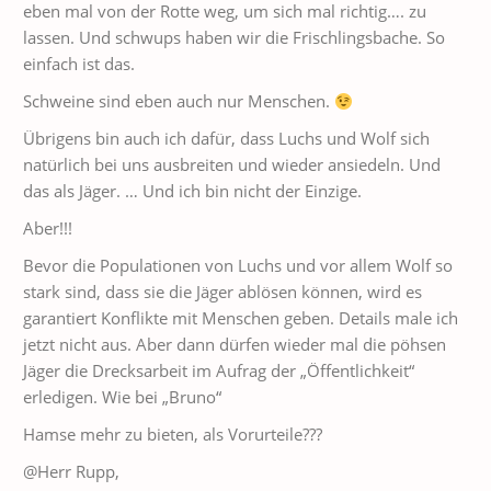
eben mal von der Rotte weg, um sich mal richtig…. zu
lassen. Und schwups haben wir die Frischlingsbache. So
einfach ist das.
Schweine sind eben auch nur Menschen.
Übrigens bin auch ich dafür, dass Luchs und Wolf sich
natürlich bei uns ausbreiten und wieder ansiedeln. Und
das als Jäger. … Und ich bin nicht der Einzige.
Aber!!!
Bevor die Populationen von Luchs und vor allem Wolf so
stark sind, dass sie die Jäger ablösen können, wird es
garantiert Konflikte mit Menschen geben. Details male ich
jetzt nicht aus. Aber dann dürfen wieder mal die pöhsen
Jäger die Drecksarbeit im Aufrag der „Öffentlichkeit“
erledigen. Wie bei „Bruno“
Hamse mehr zu bieten, als Vorurteile???
@Herr Rupp,