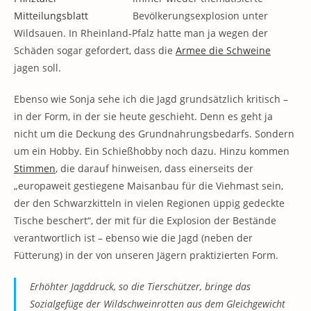
Bevölkerungsexplosion unter
Wildsauen. In Rheinland-Pfalz hatte man ja wegen der
Schäden sogar gefordert, dass die
Armee die Schweine
jagen soll.
Ebenso wie Sonja sehe ich die Jagd grundsätzlich kritisch –
in der Form, in der sie heute geschieht. Denn es geht ja
nicht um die Deckung des Grundnahrungsbedarfs. Sondern
um ein Hobby. Ein Schießhobby noch dazu. Hinzu kommen
Stimmen
, die darauf hinweisen, dass einerseits der
„europaweit gestiegene Maisanbau für die Viehmast sein,
der den Schwarzkitteln in vielen Regionen üppig gedeckte
Tische beschert“, der mit für die Explosion der Bestände
verantwortlich ist – ebenso wie die Jagd (neben der
Fütterung) in der von unseren Jägern praktizierten Form.
Erhöhter Jagddruck, so die Tierschützer, bringe das
Sozialgefüge der Wildschweinrotten aus dem Gleichgewicht