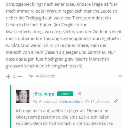
Schutzgebiet klingt nach einer Idee. Andere Frage ist fuer
mich immer wieder: Warum regen sich manche Leute so
ueber die Treibjagd auf, wo diese Tiere zumindest ein
Leben in Freiheit hatten (im Vergleich zur
Massentierhaltung, wo die gezielte, von der Oeffentlichkeit
meist unbemerkte Toetung kostenoptimiert durchgefuehrt
wird?!). Und wenn ich mich recht erinnere, kam der
Mensch von einem Dasein als Jaeger und Sammler. Nur
dass das Jagen fuer hochgradig zivilisierte Menschen
grausam scheint (mich eingeschlossen)…
Antworten
0
Jörg Rupp
Autor
Antwort auf
Christian Bach
15 Jahre vor
Ich rege mich auf, weil sich Jäger als Element im
Ökosystem bezeichnen, die eine Lücke schließen
würden. Dem ist halt einfach nicht so. Diese Lücke