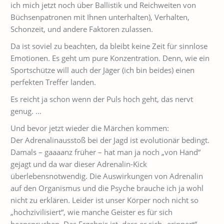
ich mich jetzt noch über Ballistik und Reichweiten von
Büchsenpatronen mit Ihnen unterhalten), Verhalten,
Schonzeit, und andere Faktoren zulassen.
Da ist soviel zu beachten, da bleibt keine Zeit für sinnlose
Emotionen. Es geht um pure Konzentration. Denn, wie ein
Sportschütze will auch der Jäger (ich bin beides) einen
perfekten Treffer landen.
Es reicht ja schon wenn der Puls hoch geht, das nervt
genug. …
Und bevor jetzt wieder die Märchen kommen:
Der Adrenalinausstoß bei der Jagd ist evolutionär bedingt.
Damals – gaaaanz früher – hat man ja noch „von Hand“
gejagt und da war dieser Adrenalin-Kick
überlebensnotwendig. Die Auswirkungen von Adrenalin
auf den Organismus und die Psyche brauche ich ja wohl
nicht zu erklären. Leider ist unser Körper noch nicht so
„hochzivilisiert“, wie manche Geister es für sich