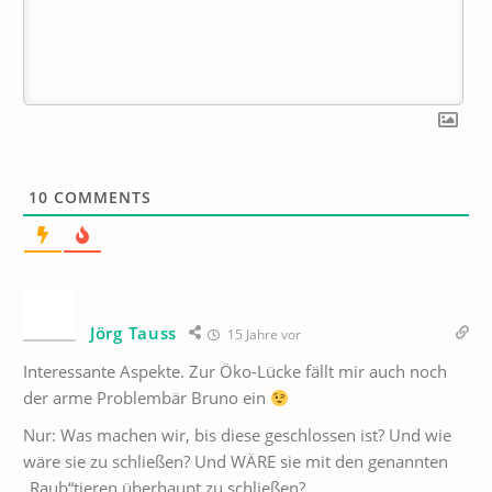
10
COMMENTS
Jörg Tauss
15 Jahre vor
Interessante Aspekte. Zur Öko-Lücke fällt mir auch noch
der arme Problembär Bruno ein
Nur: Was machen wir, bis diese geschlossen ist? Und wie
wäre sie zu schließen? Und WÄRE sie mit den genannten
„Raub“tieren überhaupt zu schließen?