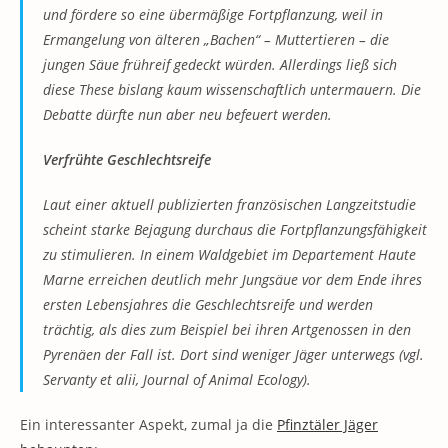
und fördere so eine übermäßige Fortpflanzung, weil in
Ermangelung von älteren „Bachen“ – Muttertieren – die
jungen Säue frühreif gedeckt würden. Allerdings ließ sich
diese These bislang kaum wissenschaftlich untermauern. Die
Debatte dürfte nun aber neu befeuert werden.
Verfrühte Geschlechtsreife
Laut einer aktuell publizierten französischen Langzeitstudie
scheint starke Bejagung durchaus die Fortpflanzungsfähigkeit
zu stimulieren. In einem Waldgebiet im Departement Haute
Marne erreichen deutlich mehr Jungsäue vor dem Ende ihres
ersten Lebensjahres die Geschlechtsreife und werden
trächtig, als dies zum Beispiel bei ihren Artgenossen in den
Pyrenäen der Fall ist. Dort sind weniger Jäger unterwegs (vgl.
Servanty et alii, Journal of Animal Ecology).
Ein interessanter Aspekt, zumal ja die
Pfinztäler Jäger