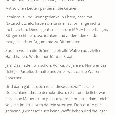
Mit solchen Leuten paktieren die Grünen.
Idealismus und Grundgedanke in Ehren, aber mit
Naturschutz etc. haben die Grünen schon lange nichts
mehr zu tun. Denen gehts nur darum MACHT zu erlangen,
Bürgerrechte einzuschränken und anderstdenkende
mangels echter Argumente zu Diffamieren.
Zudem wollen die Grünen ja eh alle Waffen aus ziviler
Hand haben. Waffen nur für den Staat.
Jaja. Das hatten wir schon. Vor ca. 70 Jahren. Nur wer das
richtige Parteibuch hatte und Arier war, durfte Waffen
erwerben.
Und dann gab es doch noch dieses „sozial“istische
Deutschland, das so demokratisch, reich und beliebt war,
dass eine Mauer drum gebaut werden musste, damit nicht
so viele Imperialisten da rein strömen. Dort durfte der
gemeine „Genosse“ auch keine Waffe haben und die Jäger