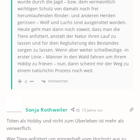
wurde durch die Jagd – bzw. dem vermeintlich
wichtigen Schutz von damals noch frei
herumlaufenden Rinder- und anderen Herden
gerissen – Wolf und Luchs sind ausgerottet worden.
Heute geht man dann noch soweit, dass man die
Tiere anfüttert, anstatt der Natur ihren Lauf zu
lassen und für dien Reglulierung des Bestandes
sorgen zu lassen. Wenn aber weiter schießwütige -in
erster Linie – Männer in den Wald fahren um ihrem
Hobby zu frönen – nun, dann scheint mir der Weg zu
einem natürlichn Prozess noch weit.
Antworten
0
Sonja Rothweiler
15 Jahre vor
Töten als Hobby und nicht zum Überleben ist mehr als
verwerflich.
Wer Tiere anfüttert um gönnerhaft vom Hochsitz aus zu