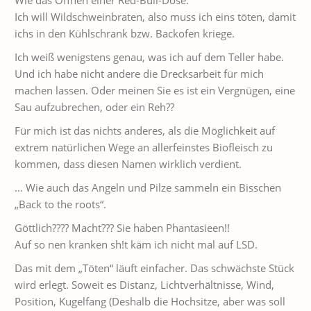
Wie das Öffnen einer Red-Bull-Dose.
Ich will Wildschweinbraten, also muss ich eins töten, damit
ichs in den Kühlschrank bzw. Backofen kriege.
Ich weiß wenigstens genau, was ich auf dem Teller habe.
Und ich habe nicht andere die Drecksarbeit für mich
machen lassen. Oder meinen Sie es ist ein Vergnügen, eine
Sau aufzubrechen, oder ein Reh??
Für mich ist das nichts anderes, als die Möglichkeit auf
extrem natürlichen Wege an allerfeinstes Biofleisch zu
kommen, dass diesen Namen wirklich verdient.
… Wie auch das Angeln und Pilze sammeln ein Bisschen
„Back to the roots“.
Göttlich???? Macht??? Sie haben Phantasieen!!
Auf so nen kranken sh!t käm ich nicht mal auf LSD.
Das mit dem „Töten“ läuft einfacher. Das schwächste Stück
wird erlegt. Soweit es Distanz, Lichtverhältnisse, Wind,
Position, Kugelfang (Deshalb die Hochsitze, aber was soll