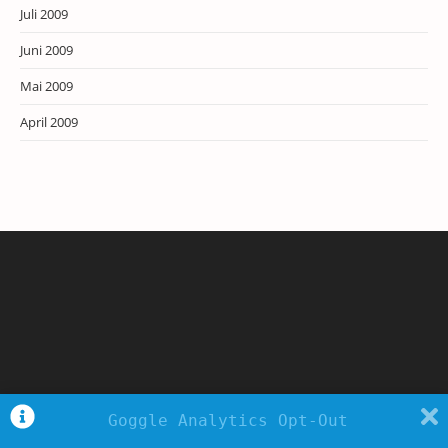
Juli 2009
Juni 2009
Mai 2009
April 2009
Goggle Analytics Opt-Out
Copyright - WordPress Theme by OceanWP