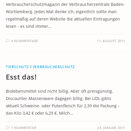
Verbraucherschutzmagazin der Verbraucherzentrale Baden-
Württemberg. Jedes Mal denke ich, eigentlich sollte man
regelmäßig auf deren Website die aktuellen Eintragungen
lesen - es sind immer…
4 KOMMENTARE
11. AUGUST 2011
TIERSCHUTZ
/
VERBRAUCHERSCHUTZ
Esst das!
Biolebensmittel sind nicht billig. Aber oft preisgünstig.
Discounter-Massenware dagegen billig. Bei LIDL gibts
aktuell Schweine- oder Putenfleisch für 2,39 die Packung -
das Kilo 3,42 € oder 6,29 €. Milch…
1 KOMMENTAR
23. JANUAR 2011