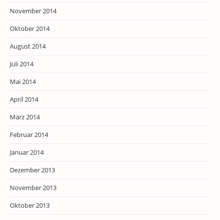
November 2014
Oktober 2014
August 2014
Juli 2014
Mai 2014
April 2014
März 2014
Februar 2014
Januar 2014
Dezember 2013
November 2013
Oktober 2013