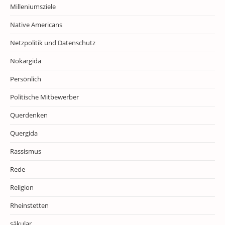
Milleniumsziele
Native Americans
Netzpolitik und Datenschutz
Nokargida
Persönlich
Politische Mitbewerber
Querdenken
Quergida
Rassismus
Rede
Religion
Rheinstetten
säkular