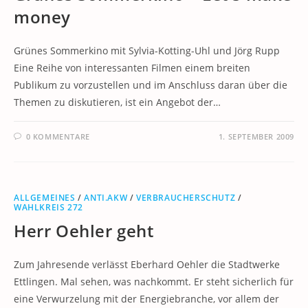
money
Grünes Sommerkino mit Sylvia-Kotting-Uhl und Jörg Rupp
Eine Reihe von interessanten Filmen einem breiten
Publikum zu vorzustellen und im Anschluss daran über die
Themen zu diskutieren, ist ein Angebot der…
0 KOMMENTARE
1. SEPTEMBER 2009
ALLGEMEINES
/
ANTI.AKW
/
VERBRAUCHERSCHUTZ
/
WAHLKREIS 272
Herr Oehler geht
Zum Jahresende verlässt Eberhard Oehler die Stadtwerke
Ettlingen. Mal sehen, was nachkommt. Er steht sicherlich für
eine Verwurzelung mit der Energiebranche, vor allem der