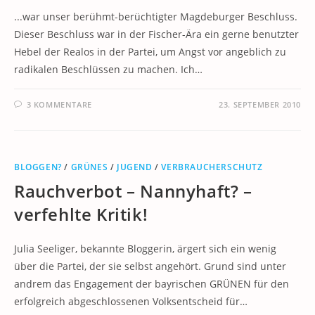
...war unser berühmt-berüchtigter Magdeburger Beschluss.
Dieser Beschluss war in der Fischer-Ära ein gerne benutzter
Hebel der Realos in der Partei, um Angst vor angeblich zu
radikalen Beschlüssen zu machen. Ich…
3 KOMMENTARE
23. SEPTEMBER 2010
BLOGGEN?
/
GRÜNES
/
JUGEND
/
VERBRAUCHERSCHUTZ
Rauchverbot – Nannyhaft? –
verfehlte Kritik!
Julia Seeliger, bekannte Bloggerin, ärgert sich ein wenig
über die Partei, der sie selbst angehört. Grund sind unter
andrem das Engagement der bayrischen GRÜNEN für den
erfolgreich abgeschlossenen Volksentscheid für…