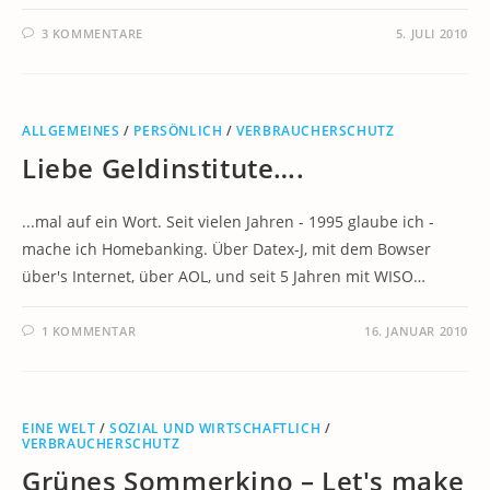
3 KOMMENTARE
5. JULI 2010
ALLGEMEINES
/
PERSÖNLICH
/
VERBRAUCHERSCHUTZ
Liebe Geldinstitute….
...mal auf ein Wort. Seit vielen Jahren - 1995 glaube ich -
mache ich Homebanking. Über Datex-J, mit dem Bowser
über's Internet, über AOL, und seit 5 Jahren mit WISO…
1 KOMMENTAR
16. JANUAR 2010
EINE WELT
/
SOZIAL UND WIRTSCHAFTLICH
/
VERBRAUCHERSCHUTZ
Grünes Sommerkino – Let's make