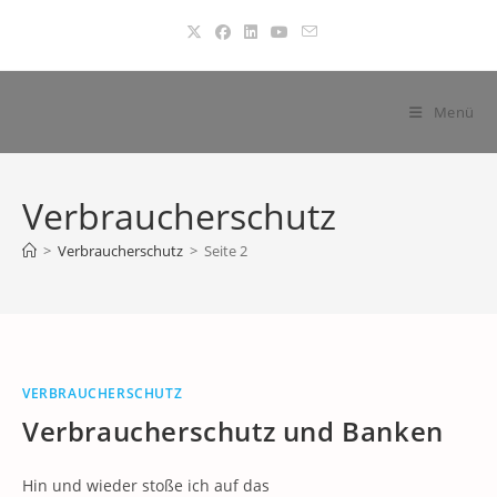
Zum
Inhalt
springen
Menü
Verbraucherschutz
>
Verbraucherschutz
>
Seite 2
VERBRAUCHERSCHUTZ
Verbraucherschutz und Banken
Hin und wieder stoße ich auf das