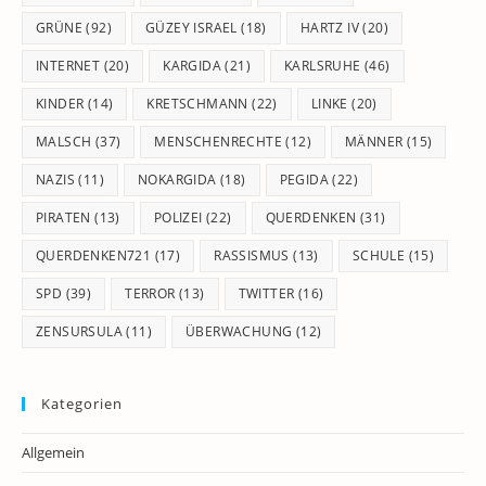
GRÜNE
(92)
GÜZEY ISRAEL
(18)
HARTZ IV
(20)
INTERNET
(20)
KARGIDA
(21)
KARLSRUHE
(46)
KINDER
(14)
KRETSCHMANN
(22)
LINKE
(20)
MALSCH
(37)
MENSCHENRECHTE
(12)
MÄNNER
(15)
NAZIS
(11)
NOKARGIDA
(18)
PEGIDA
(22)
PIRATEN
(13)
POLIZEI
(22)
QUERDENKEN
(31)
QUERDENKEN721
(17)
RASSISMUS
(13)
SCHULE
(15)
SPD
(39)
TERROR
(13)
TWITTER
(16)
ZENSURSULA
(11)
ÜBERWACHUNG
(12)
Kategorien
Allgemein