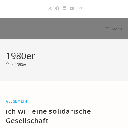
Zum
Inhalt
springen
Menü
1980er
>
1980er
ALLGEMEIN
ich will eine solidarische
Gesellschaft