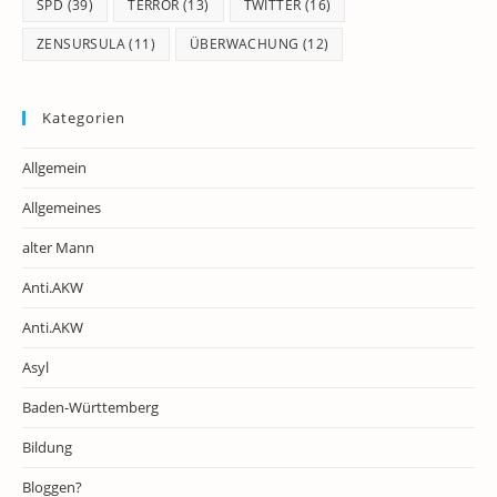
SPD
(39)
TERROR
(13)
TWITTER
(16)
ZENSURSULA
(11)
ÜBERWACHUNG
(12)
Kategorien
Allgemein
Allgemeines
alter Mann
Anti.AKW
Anti.AKW
Asyl
Baden-Württemberg
Bildung
Bloggen?