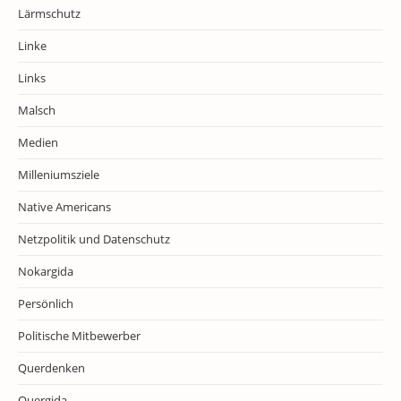
Lärmschutz
Linke
Links
Malsch
Medien
Milleniumsziele
Native Americans
Netzpolitik und Datenschutz
Nokargida
Persönlich
Politische Mitbewerber
Querdenken
Quergida