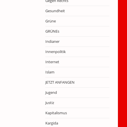
Gegen Rechts
Gesundheit
Grüne
GRÜNEs
Indianer
Innenpolitik
Internet
Islam
JETZT ANFANGEN
Jugend
Justiz
Kapitalismus
Kargida