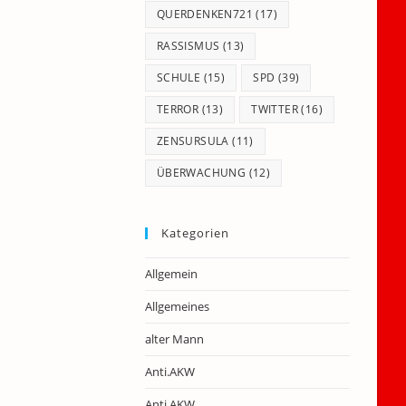
QUERDENKEN721
(17)
RASSISMUS
(13)
SCHULE
(15)
SPD
(39)
TERROR
(13)
TWITTER
(16)
ZENSURSULA
(11)
ÜBERWACHUNG
(12)
Kategorien
Allgemein
Allgemeines
alter Mann
Anti.AKW
Anti.AKW