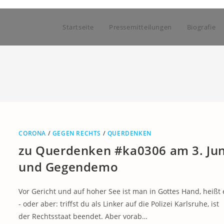
Startseite
Pressemitteilungen
Biografie
CORONA
/
GEGEN RECHTS
/
QUERDENKEN
zu Querdenken #ka0306 am 3. Jun
und Gegendemo
Vor Gericht und auf hoher See ist man in Gottes Hand, heißt 
- oder aber: triffst du als Linker auf die Polizei Karlsruhe, ist
der Rechtsstaat beendet. Aber vorab…