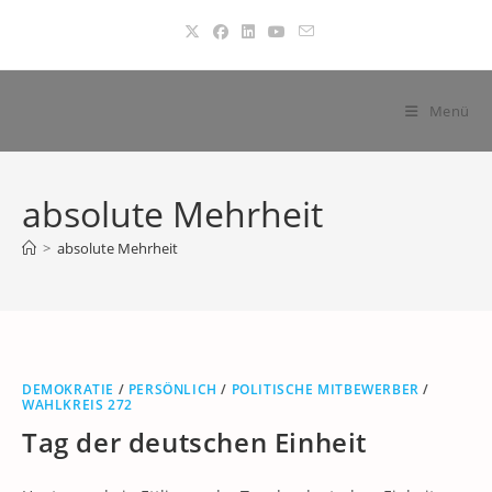
Zum
Inhalt
springen
Menü
absolute Mehrheit
>
absolute Mehrheit
DEMOKRATIE
/
PERSÖNLICH
/
POLITISCHE MITBEWERBER
/
WAHLKREIS 272
Tag der deutschen Einheit